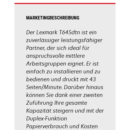
Registerkarte
geöffnet
MARKETINGBESCHREIBUNG
Der Lexmark T645dtn ist ein
zuverlässiger leistungsfähiger
Partner, der sich ideal für
anspruchsvolle mittlere
Arbeitsgruppen eignet. Er ist
einfach zu installieren und zu
bedienen und druckt mit 43
Seiten/Minute. Darüber hinaus
können Sie dank einer zweiten
Zuführung Ihre gesamte
Kapazität steigern und mit der
Duplex-Funktion
Papierverbrauch und Kosten