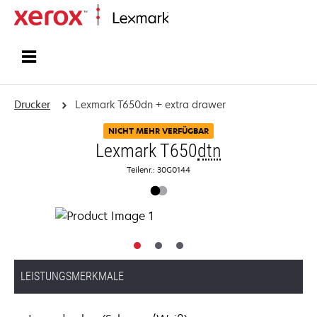
Startseite
Drucker
Lexmark T650dn + extra drawer
NICHT MEHR VERFÜGBAR
Lexmark T650
dtn
Teilenr.: 30G0144
LEISTUNGSMERKMALE