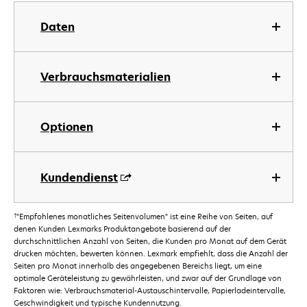
Daten
Verbrauchsmaterialien
Optionen
Kundendienst
†
"Empfohlenes monatliches Seitenvolumen" ist eine Reihe von Seiten, auf
denen Kunden Lexmarks Produktangebote basierend auf der
durchschnittlichen Anzahl von Seiten, die Kunden pro Monat auf dem Gerät
drucken möchten, bewerten können. Lexmark empfiehlt, dass die Anzahl der
Seiten pro Monat innerhalb des angegebenen Bereichs liegt, um eine
optimale Geräteleistung zu gewährleisten, und zwar auf der Grundlage von
Faktoren wie: Verbrauchsmaterial-Austauschintervalle, Papierladeintervalle,
Geschwindigkeit und typische Kundennutzung.