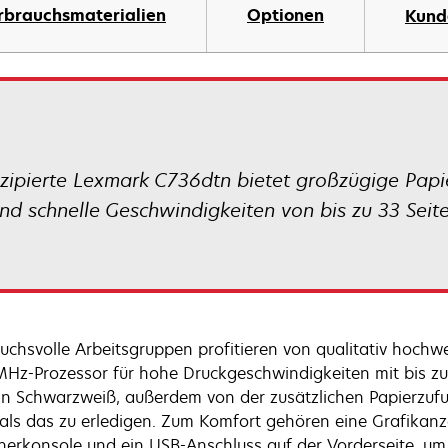
rbrauchsmaterialien
Optionen
Kund
zipierte Lexmark C736dtn bietet großzügige Papi
nd schnelle Geschwindigkeiten von bis zu 33 Sei
uchsvolle Arbeitsgruppen profitieren von qualitativ hochw
Hz-Prozessor für hohe Druckgeschwindigkeiten mit bis zu 
in Schwarzweiß, außerdem von der zusätzlichen Papierzufu
als das zu erledigen. Zum Komfort gehören eine Grafikanz
nerkonsole und ein USB-Anschluss auf der Vorderseite, um