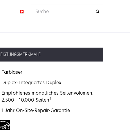
Suche
LEISTUNGSMERKMALE
Farblaser
Duplex: Integriertes Duplex
Empfohlenes monatliches Seitenvolumen:
†
2.500 - 10.000 Seiten
1 Jahr On-Site-Repair-Garantie