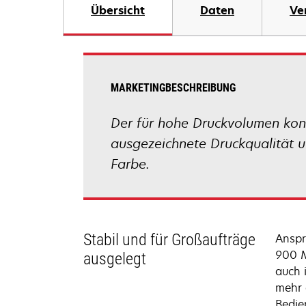
Übersicht
Daten
Ve
MARKETINGBESCHREIBUNG
Der für hohe Druckvolumen kon
ausgezeichnete Druckqualität u
Farbe.
Stabil und für Großaufträge
Anspr
900 M
ausgelegt
auch 
mehr 
Bedie