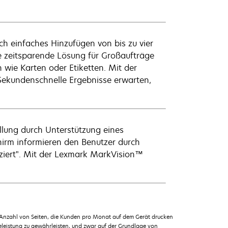
rch einfaches Hinzufügen von bis zu vier
ne zeitsparende Lösung für Großaufträge
wie Karten oder Etiketten. Mit der
Sekundenschnelle Ergebnisse erwarten,
ellung durch Unterstützung eines
hirm informieren den Benutzer durch
ziert". Mit der Lexmark MarkVision™
 Anzahl von Seiten, die Kunden pro Monat auf dem Gerät drucken
leistung zu gewährleisten, und zwar auf der Grundlage von