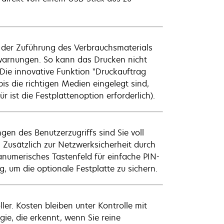
e der Zuführung des Verbrauchsmaterials
warnungen. So kann das Drucken nicht
ie innovative Funktion "Druckauftrag
is die richtigen Medien eingelegt sind,
 ist die Festplattenoption erforderlich).
en des Benutzerzugriffs sind Sie voll
. Zusätzlich zur Netzwerksicherheit durch
numerisches Tastenfeld für einfache PIN-
, um die optionale Festplatte zu sichern.
r. Kosten bleiben unter Kontrolle mit
e, die erkennt, wenn Sie reine