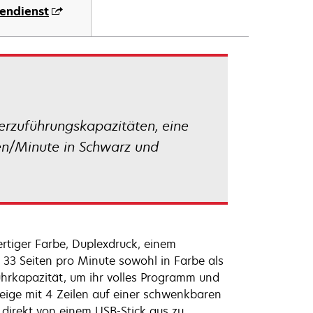
endienst
erzuführungskapazitäten, eine
ten/Minute in Schwarz und
ertiger Farbe, Duplexdruck, einem
33 Seiten pro Minute sowohl in Farbe als
hrkapazität, um ihr volles Programm und
eige mit 4 Zeilen auf einer schwenkbaren
 direkt von einem USB-Stick aus zu