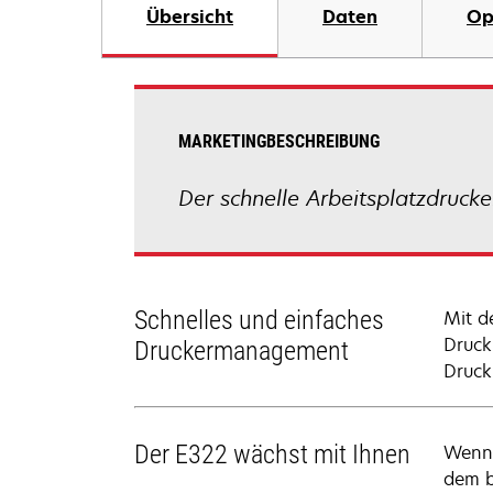
Übersicht
Daten
Op
MARKETINGBESCHREIBUNG
Der schnelle Arbeitsplatzdrucke
Schnelles und einfaches
Mit d
Druck
Druckermanagement
Druck
Der E322 wächst mit Ihnen
Wenn 
dem b