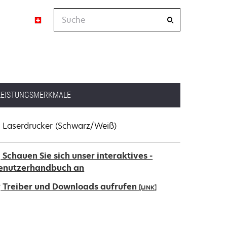
Suche
LEISTUNGSMERKMALE
Laserdrucker (Schwarz/Weiß)
Schauen Sie sich unser interaktives -
enutzerhandbuch an
Treiber und Downloads aufrufen
[LINK]
ird