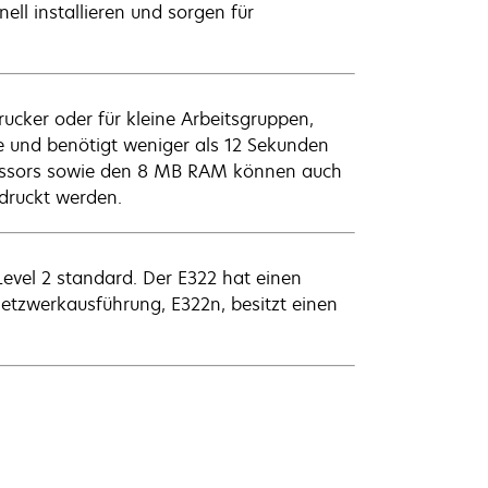
ll installieren und sorgen für
cker oder für kleine Arbeitsgruppen,
te und benötigt weniger als 12 Sekunden
zessors sowie den 8 MB RAM können auch
druckt werden.
Level 2 standard. Der E322 hat einen
 Netzwerkausführung, E322n, besitzt einen