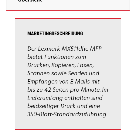
einer
neuen
Registerkarte
geöffnet
MARKETINGBESCHREIBUNG
Der Lexmark MX511dhe MFP
bietet Funktionen zum
Drucken, Kopieren, Faxen,
Scannen sowie Senden und
Empfangen von E-Mails mit
bis zu 42 Seiten pro Minute. Im
Lieferumfang enthalten sind
beidseitiger Druck und eine
350-Blatt-Standardzuführung.