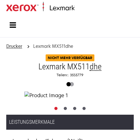
Startseite
Drucker
Lexmark MX511dhe
NICHT MEHR VERFÜGBAR
Lexmark MX511
dhe
Teilenr.: 35S5779
LEISTUNGSMERKMALE