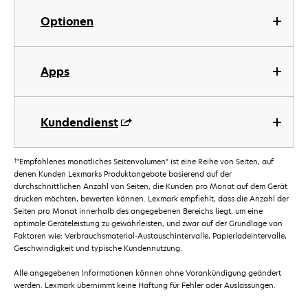
Optionen
Apps
Kundendienst
†
"Empfohlenes monatliches Seitenvolumen" ist eine Reihe von Seiten, auf
denen Kunden Lexmarks Produktangebote basierend auf der
durchschnittlichen Anzahl von Seiten, die Kunden pro Monat auf dem Gerät
drucken möchten, bewerten können. Lexmark empfiehlt, dass die Anzahl der
Seiten pro Monat innerhalb des angegebenen Bereichs liegt, um eine
optimale Geräteleistung zu gewährleisten, und zwar auf der Grundlage von
Faktoren wie: Verbrauchsmaterial-Austauschintervalle, Papierladeintervalle,
Geschwindigkeit und typische Kundennutzung.
Alle angegebenen Informationen können ohne Vorankündigung geändert
werden. Lexmark übernimmt keine Haftung für Fehler oder Auslassungen.