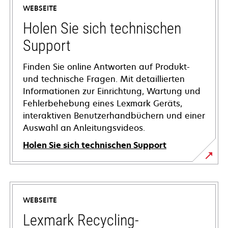
WEBSEITE
Holen Sie sich technischen
Support
Finden Sie online Antworten auf Produkt-
und technische Fragen. Mit detaillierten
Informationen zur Einrichtung, Wartung und
Fehlerbehebung eines Lexmark Geräts,
interaktiven Benutzerhandbüchern und einer
Auswahl an Anleitungsvideos.
Holen Sie sich technischen Support
wird
in
einer
WEBSEITE
neuen
Registerkarte
Lexmark Recycling-