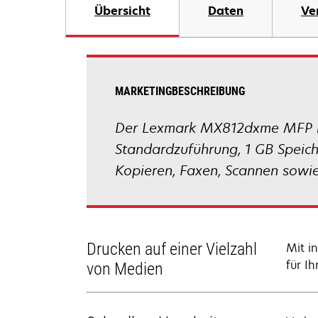
Übersicht
Daten
Ve
MARKETINGBESCHREIBUNG
Der Lexmark MX812dxme MFP mit
Standardzuführung, 1 GB Speich
Kopieren, Faxen, Scannen sowi
Drucken auf einer Vielzahl
Mit i
für I
von Medien