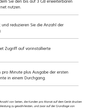
ndem Sie den bis auf 3 GB erweiterbaren
net nutzen.
und reduzieren Sie die Anzahl der
.
t Zugriff auf vorinstallierte
n pro Minute plus Ausgabe der ersten
ente in einem Durchgang.
 Anzahl von Seiten, die Kunden pro Monat auf dem Gerät drucken
leistung zu gewährleisten, und zwar auf der Grundlage von