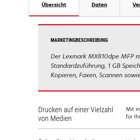
Übersicht
Daten
Ve
MARKETINGBESCHREIBUNG
Der Lexmark MX810dpe MFP mit 
Standardzuführung, 1 GB Speich
Kopieren, Faxen, Scannen sowi
Drucken auf einer Vielzahl
Mit i
für I
von Medien