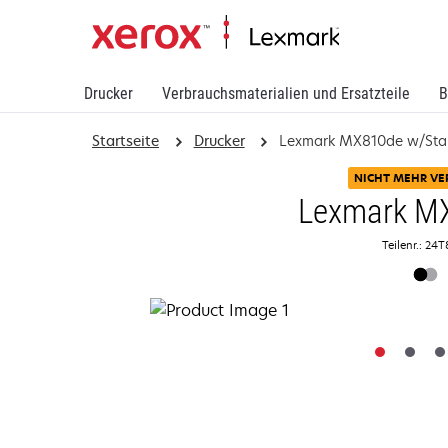
Drucker
Verbrauchsmaterialien und Ersatzteile
B
Startseite
Drucker
Lexmark MX810de w/Stap
NICHT MEHR VE
Lexmark M
Teilenr.: 24