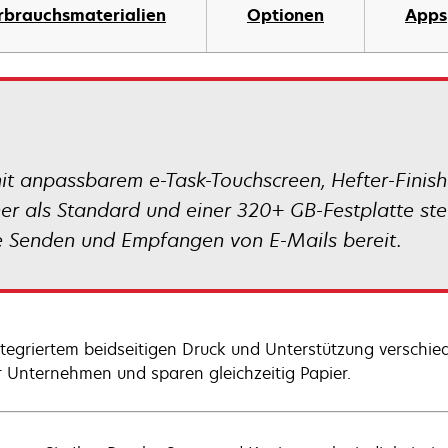
rbrauchsmaterialien
Optionen
Apps
anpassbarem e-Task-Touchscreen, Hefter-Finisher
er als Standard und einer 320+ GB-Festplatte ste
e Senden und Empfangen von E-Mails bereit.
ntegriertem beidseitigen Druck und Unterstützung verschied
hr Unternehmen und sparen gleichzeitig Papier.