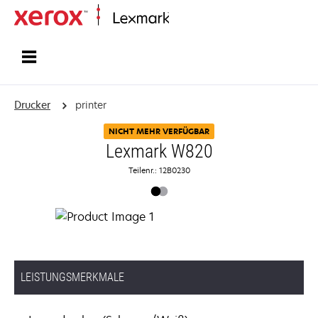
Startseite
Drucker
printer
NICHT MEHR VERFÜGBAR
Lexmark W820
Teilenr.: 12B0230
LEISTUNGSMERKMALE