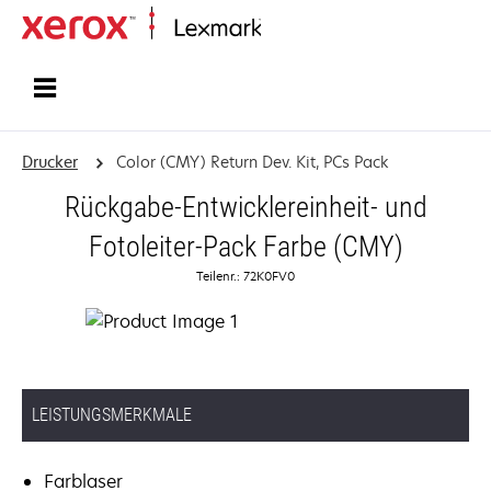
Startseite
Drucker
Color (CMY) Return Dev. Kit, PCs Pack
Rückgabe-Entwicklereinheit- und
Fotoleiter-Pack Farbe (CMY)
Teilenr.: 72K0FV0
LEISTUNGSMERKMALE
Farblaser