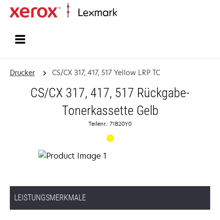
Startseite
Drucker
CS/CX 317, 417, 517 Yellow LRP TC
CS/CX 317, 417, 517 Rückgabe-
Tonerkassette Gelb
Teilenr.: 71B20Y0
LEISTUNGSMERKMALE