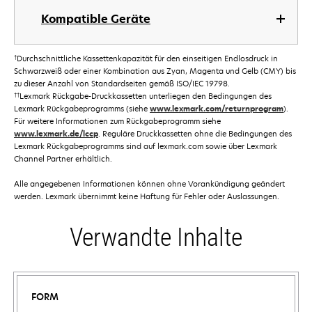
Kompatible Geräte
†
Durchschnittliche Kassettenkapazität für den einseitigen Endlosdruck in
Schwarzweiß oder einer Kombination aus Zyan, Magenta und Gelb (CMY) bis
zu dieser Anzahl von Standardseiten gemäß ISO/IEC 19798.
††
Lexmark Rückgabe-Druckkassetten unterliegen den Bedingungen des
Lexmark Rückgabeprogramms (siehe
www.lexmark.com/returnprogram
).
Für weitere Informationen zum Rückgabeprogramm siehe
www.lexmark.de/lccp
. Reguläre Druckkassetten ohne die Bedingungen des
Lexmark Rückgabeprogramms sind auf lexmark.com sowie über Lexmark
Channel Partner erhältlich.
Alle angegebenen Informationen können ohne Vorankündigung geändert
werden. Lexmark übernimmt keine Haftung für Fehler oder Auslassungen.
Verwandte Inhalte
FORM