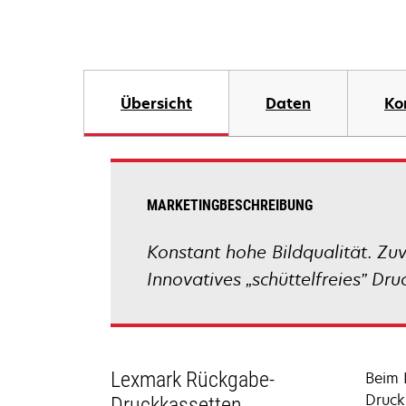
Übersicht
Daten
Ko
MARKETINGBESCHREIBUNG
Konstant hohe Bildqualität. Zu
Innovatives „schüttelfreies” Dru
Lexmark Rückgabe-
Beim 
Druck
Druckkassetten