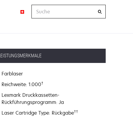
Suche
LEISTUNGSMERKMALE
Farblaser
†
Reichweite: 1.000
Lexmark Druckkassetten-
Rückführungsprogramm: Ja
††
Laser Cartridge Type: Rückgabe