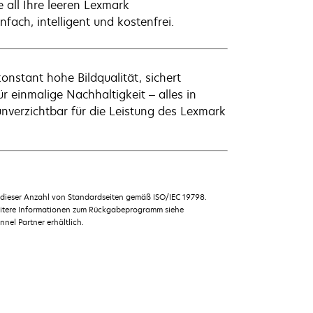
 all Ihre leeren Lexmark
fach, intelligent und kostenfrei.
nstant hohe Bildqualität, sichert
r einmalige Nachhaltigkeit – alles in
unverzichtbar für die Leistung des Lexmark
u dieser Anzahl von Standardseiten gemäß ISO/IEC 19798.
weitere Informationen zum Rückgabeprogramm siehe
el Partner erhältlich.