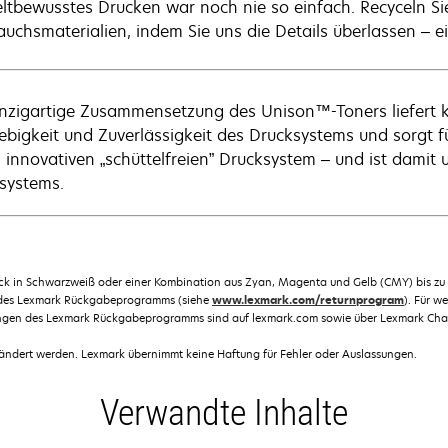
tbewusstes Drucken war noch nie so einfach. Recyceln Sie
auchsmaterialien, indem Sie uns die Details überlassen – ein
inzigartige Zusammensetzung des Unison™-Toners liefert ko
ebigkeit und Zuverlässigkeit des Drucksystems und sorgt fü
 innovativen „schüttelfreien” Drucksystem – und ist damit 
systems.
ruck in Schwarzweiß oder einer Kombination aus Zyan, Magenta und Gelb (CMY) bis z
 des Lexmark Rückgabeprogramms (siehe
www.lexmark.com/returnprogram
). Für 
ngen des Lexmark Rückgabeprogramms sind auf lexmark.com sowie über Lexmark Chann
dert werden. Lexmark übernimmt keine Haftung für Fehler oder Auslassungen.
Verwandte Inhalte