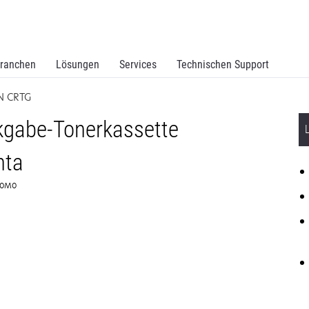
ranchen
Lösungen
Services
Technischen Support
N CRTG
gabe-Tonerkassette
nta
320M0