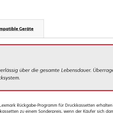
mpatible Geräte
verlässig über die gesamte Lebensdauer. Überrag
cksystem.
Lexmark Rückgabe-Programm für Druckkassetten erhalten
kassetten zu einem Sonderpreis, wenn der Käufer sich dam