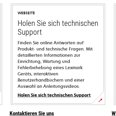
WEBSEITE
Holen Sie sich technischen
Support
Finden Sie online Antworten auf
Produkt- und technische Fragen. Mit
detaillierten Informationen zur
Einrichtung, Wartung und
Fehlerbehebung eines Lexmark
Geräts, interaktiven
Benutzerhandbüchern und einer
Auswahl an Anleitungsvideos.
Holen Sie sich technischen Support
wird
in
Kontaktieren Sie uns
W