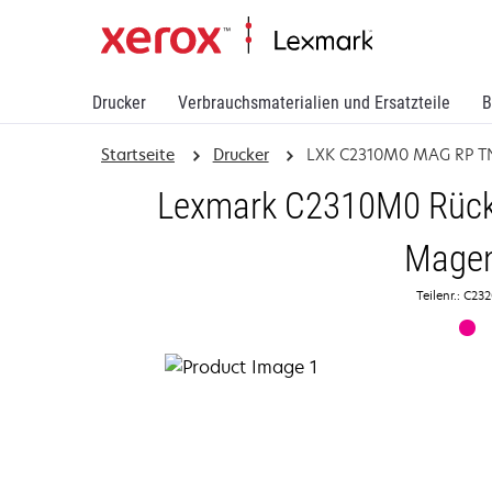
Drucker
Verbrauchsmaterialien und Ersatzteile
B
Startseite
Drucker
LXK C2310M0 MAG RP T
Lexmark C2310M0 Rück
Mage
Teilenr.: C2