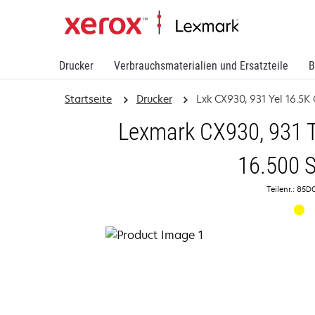
Drucker
Verbrauchsmaterialien und Ersatzteile
B
Startseite
Drucker
Lxk CX930, 931 Yel 16.5K 
Lexmark CX930, 931 T
16.500 S
Teilenr.: 85