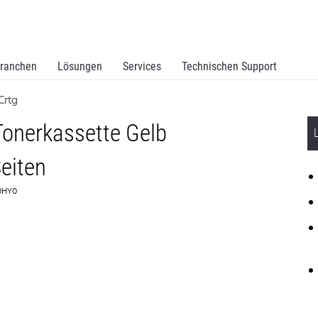
ranchen
Lösungen
Services
Technischen Support
Crtg
onerkassette Gelb
eiten
D0HY0