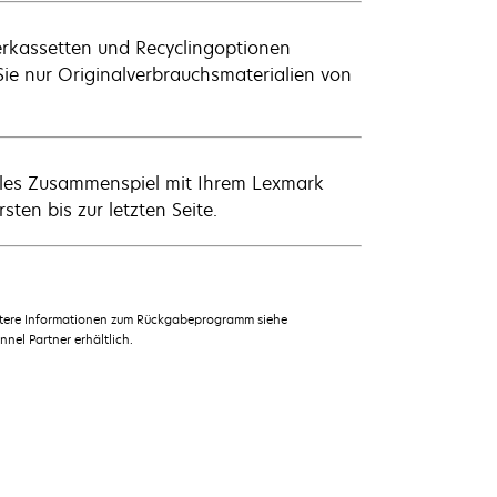
erkassetten und Recyclingoptionen
ie nur Originalverbrauchsmaterialien von
males Zusammenspiel mit Ihrem Lexmark
sten bis zur letzten Seite.
eitere Informationen zum Rückgabeprogramm siehe
el Partner erhältlich.