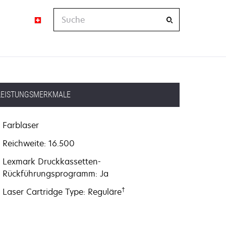
Suche
LEISTUNGSMERKMALE
Farblaser
Reichweite: 16.500
Lexmark Druckkassetten-
Rückführungsprogramm: Ja
†
Laser Cartridge Type: Reguläre