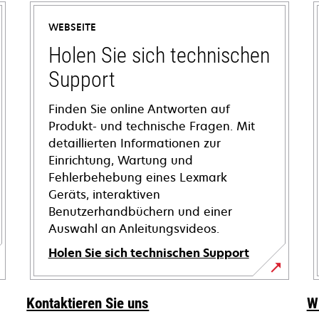
WEBSEITE
Holen Sie sich technischen
Support
Finden Sie online Antworten auf
Produkt- und technische Fragen. Mit
detaillierten Informationen zur
Einrichtung, Wartung und
Fehlerbehebung eines Lexmark
Geräts, interaktiven
Benutzerhandbüchern und einer
Auswahl an Anleitungsvideos.
Holen Sie sich technischen Support
wird
in
Kontaktieren Sie uns
W
einer