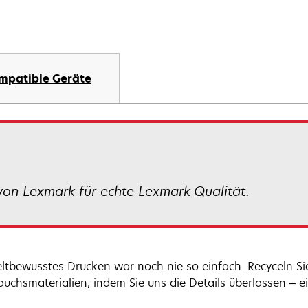
mpatible Geräte
von Lexmark für echte Lexmark Qualität.
tbewusstes Drucken war noch nie so einfach. Recyceln Sie
auchsmaterialien, indem Sie uns die Details überlassen – ein