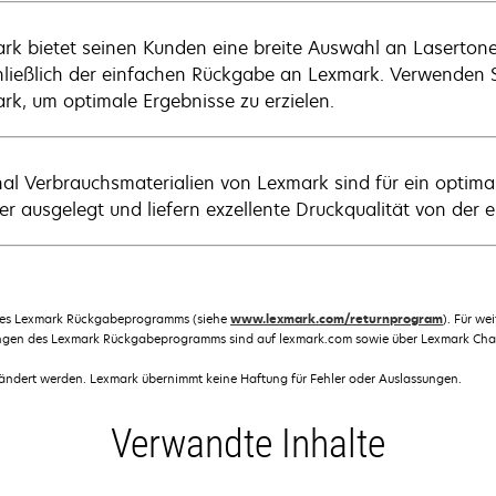
rk bietet seinen Kunden eine breite Auswahl an Laserton
hließlich der einfachen Rückgabe an Lexmark. Verwenden S
rk, um optimale Ergebnisse zu erzielen.
nal Verbrauchsmaterialien von Lexmark sind für ein opti
r ausgelegt und liefern exzellente Druckqualität von der er
des Lexmark Rückgabeprogramms (siehe
www.lexmark.com/returnprogram
). Für w
ngen des Lexmark Rückgabeprogramms sind auf lexmark.com sowie über Lexmark Chann
dert werden. Lexmark übernimmt keine Haftung für Fehler oder Auslassungen.
Verwandte Inhalte