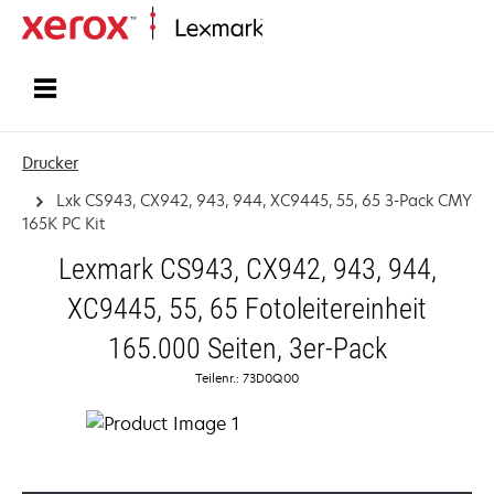
Startseite
Drucker
Lxk CS943, CX942, 943, 944, XC9445, 55, 65 3-Pack CMY
165K PC Kit
Lexmark CS943, CX942, 943, 944,
XC9445, 55, 65 Fotoleitereinheit
165.000 Seiten, 3er-Pack
Teilenr.: 73D0Q00