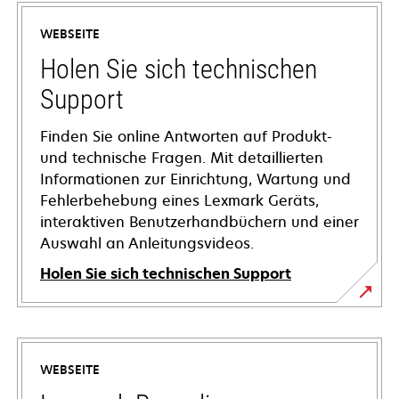
WEBSEITE
Holen Sie sich technischen
Support
Finden Sie online Antworten auf Produkt-
und technische Fragen. Mit detaillierten
Informationen zur Einrichtung, Wartung und
Fehlerbehebung eines Lexmark Geräts,
interaktiven Benutzerhandbüchern und einer
Auswahl an Anleitungsvideos.
Holen Sie sich technischen Support
wird
in
einer
WEBSEITE
neuen
Registerkarte