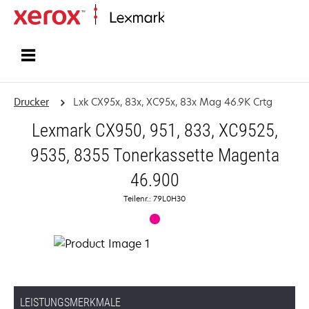
Startseite
Drucker
Lxk CX95x, 83x, XC95x, 83x Mag 46.9K Crtg
Lexmark CX950, 951, 833, XC9525,
9535, 8355 Tonerkassette Magenta
46.900
Teilenr.: 79L0H30
LEISTUNGSMERKMALE