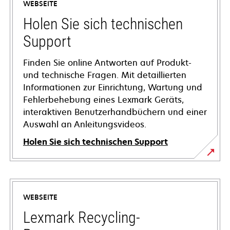
WEBSEITE
Holen Sie sich technischen
Support
Finden Sie online Antworten auf Produkt-
und technische Fragen. Mit detaillierten
Informationen zur Einrichtung, Wartung und
Fehlerbehebung eines Lexmark Geräts,
interaktiven Benutzerhandbüchern und einer
Auswahl an Anleitungsvideos.
Holen Sie sich technischen Support
wird
in
einer
WEBSEITE
neuen
Registerkarte
Lexmark Recycling-
geöffnet