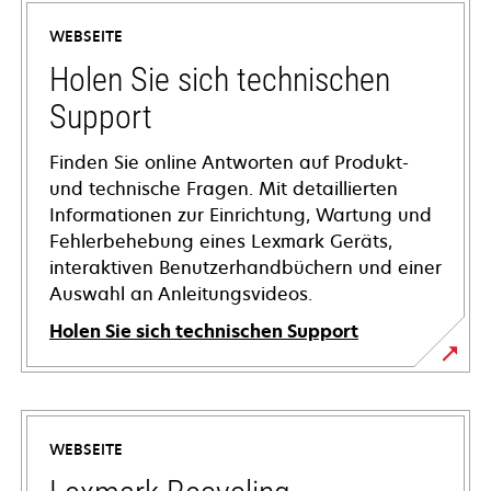
WEBSEITE
Holen Sie sich technischen
Support
Finden Sie online Antworten auf Produkt-
und technische Fragen. Mit detaillierten
Informationen zur Einrichtung, Wartung und
Fehlerbehebung eines Lexmark Geräts,
interaktiven Benutzerhandbüchern und einer
Auswahl an Anleitungsvideos.
Holen Sie sich technischen Support
wird
in
einer
WEBSEITE
neuen
Registerkarte