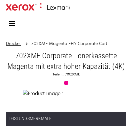
Startseite
Drucker
702XME Magenta EHY Corporate Cart.
702XME Corporate-Tonerkassette
Magenta mit extra hoher Kapazität (4K)
Teilenr.: 70C2XME
LEISTUNGSMERKMALE