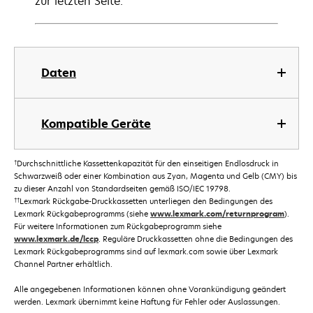
zur letzten Seite.
Daten
Kompatible Geräte
†
Durchschnittliche Kassettenkapazität für den einseitigen Endlosdruck in
Schwarzweiß oder einer Kombination aus Zyan, Magenta und Gelb (CMY) bis
zu dieser Anzahl von Standardseiten gemäß ISO/IEC 19798.
††
Lexmark Rückgabe-Druckkassetten unterliegen den Bedingungen des
Lexmark Rückgabeprogramms (siehe
www.lexmark.com/returnprogram
).
Für weitere Informationen zum Rückgabeprogramm siehe
www.lexmark.de/lccp
. Reguläre Druckkassetten ohne die Bedingungen des
Lexmark Rückgabeprogramms sind auf lexmark.com sowie über Lexmark
Channel Partner erhältlich.
Alle angegebenen Informationen können ohne Vorankündigung geändert
werden. Lexmark übernimmt keine Haftung für Fehler oder Auslassungen.