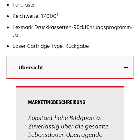
Farblaser
†
Reichweite: 17.000
Lexmark Druckkassetten-Rückführungsprogramm:
Ja
††
Laser Cartridge Type: Rückgabe
Übersicht
MARKETINGBESCHREIBUNG
Konstant hohe Bildqualität.
Zuverlässig über die gesamte
Lebensdauer. Überragende