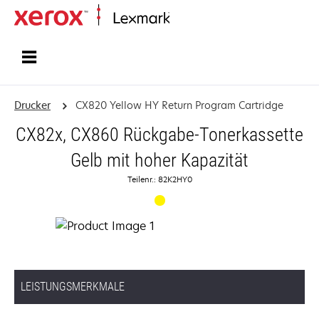
Startseite
Drucker
CX820 Yellow HY Return Program Cartridge
CX82x, CX860 Rückgabe-Tonerkassette
Gelb mit hoher Kapazität
Teilenr.: 82K2HY0
LEISTUNGSMERKMALE