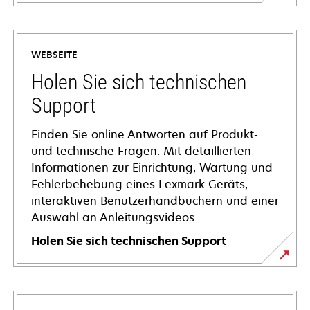
WEBSEITE
Holen Sie sich technischen
Support
Finden Sie online Antworten auf Produkt-
und technische Fragen. Mit detaillierten
Informationen zur Einrichtung, Wartung und
Fehlerbehebung eines Lexmark Geräts,
interaktiven Benutzerhandbüchern und einer
Auswahl an Anleitungsvideos.
Holen Sie sich technischen Support
wird
in
einer