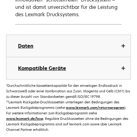
und ist damit unverzichtbar für die Leistung
des Lexmark Drucksystems.
Daten
Kompatible Geräte
†
Durchschnittliche Kassettenkapazität für den einseitigen Endlosdruck in
Schwarzweiß oder einer Kombination aus Zyan, Magenta und Gelb (CMY) bis
zu dieser Anzahl von Standardseiten gemäß ISO/IEC 19798.
††
Lexmark Rückgabe-Druckkassetten unterliegen den Bedingungen des
Lexmark Rückgabeprogramms (siehe
www.lexmark.com/returnprogram
).
Für weitere Informationen zum Rückgabeprogramm siehe
www.lexmark.de/lccp
. Reguläre Druckkassetten ohne die Bedingungen des
Lexmark Rückgabeprogramms sind auf lexmark.com sowie über Lexmark
Channel Partner erhältlich.