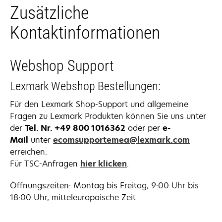
Zusätzliche
Kontaktinformationen
Webshop Support
Lexmark Webshop Bestellungen:
Für den Lexmark Shop-Support und allgemeine
Fragen zu Lexmark Produkten können Sie uns unter
der
Tel. Nr. +49 800 1016362
oder per
e-
Mail
unter
ecomsupportemea@lexmark.com
erreichen.
wird
Für TSC-Anfragen
hier klicken
.
in
Öffnungszeiten: Montag bis Freitag, 9:00 Uhr bis
einer
18:00 Uhr, mitteleuropäische Zeit
neuen
Registerkarte