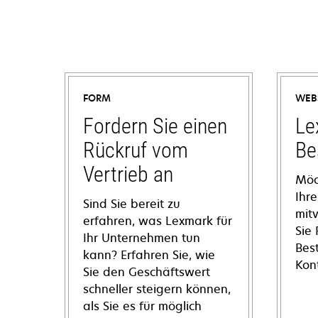
FORM
WEB
Fordern Sie einen
Le
Rückruf vom
Be
Vertrieb an
Möc
Ihre
Sind Sie bereit zu
mit
erfahren, was Lexmark für
Sie
Ihr Unternehmen tun
Bes
kann? Erfahren Sie, wie
Kon
Sie den Geschäftswert
schneller steigern können,
als Sie es für möglich