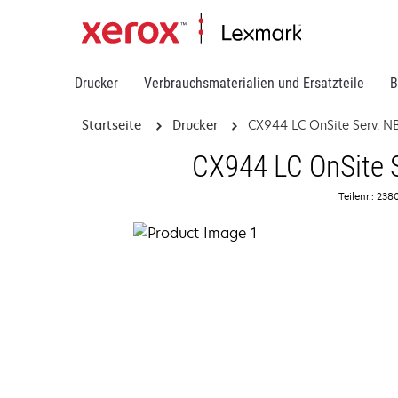
Drucker
Verbrauchsmaterialien und Ersatzteile
B
Startseite
Drucker
CX944 LC OnSite Serv. N
CX944 LC OnSite 
Teilenr.: 23