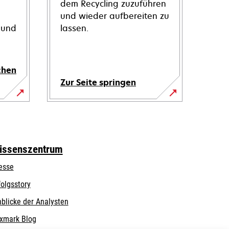
dem Recycling zuzuführen
und wieder aufbereiten zu
 und
lassen.
chen
Zur Seite springen
issenszentrum
esse
folgsstory
nblicke der Analysten
xmark Blog