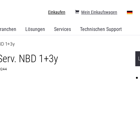
Einkaufen
Mein Einkaufswagen
ranchen
Lösungen
Services
Technischen Support
BD 1+3y
Serv. NBD 1+3y
80244