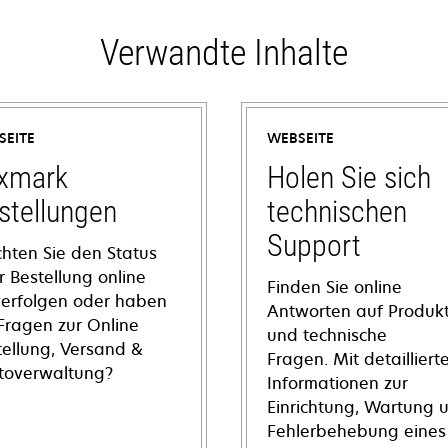
Verwandte Inhalte
SEITE
WEBSEITE
xmark
Holen Sie sich
stellungen
technischen
Support
hten Sie den Status
r Bestellung online
Finden Sie online
verfolgen oder haben
Antworten auf Produkt
 Fragen zur Online
und technische
tellung, Versand &
Fragen. Mit detailliert
toverwaltung?
Informationen zur
Einrichtung, Wartung 
Fehlerbehebung eines