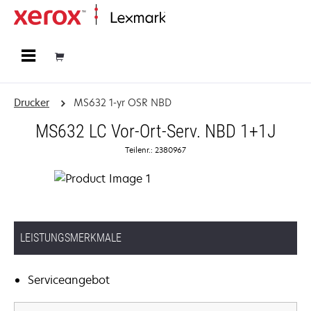
Startseite
Drucker
MS632 1-yr OSR NBD
MS632 LC Vor-Ort-Serv. NBD 1+1J
Teilenr.: 2380967
LEISTUNGSMERKMALE
Serviceangebot