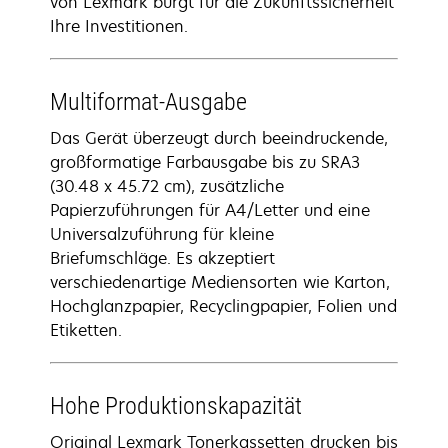
von Lexmark bürgt für die Zukunftssicherheit
Ihre Investitionen.
Multiformat-Ausgabe
Das Gerät überzeugt durch beeindruckende,
großformatige Farbausgabe bis zu SRA3
(30.48 x 45.72 cm), zusätzliche
Papierzuführungen für A4/Letter und eine
Universalzuführung für kleine
Briefumschläge. Es akzeptiert
verschiedenartige Mediensorten wie Karton,
Hochglanzpapier, Recyclingpapier, Folien und
Etiketten.
Hohe Produktionskapazität
Original Lexmark Tonerkassetten drucken bis