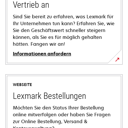
Vertrieb an
Sind Sie bereit zu erfahren, was Lexmark für
Ihr Unternehmen tun kann? Erfahren Sie, wie
Sie den Geschäftswert schneller steigern
können, als Sie es für möglich gehalten
hätten. Fangen wir an!
Informationen anfordern
WEBSEITE
Lexmark Bestellungen
Möchten Sie den Status Ihrer Bestellung
online mitverfolgen oder haben Sie Fragen
zur Online Bestellung, Versand &