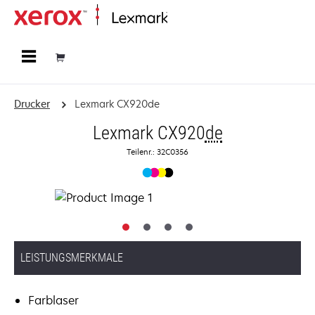
Startseite
Drucker
Lexmark CX920de
Lexmark CX920
de
Teilenr.: 32C0356
LEISTUNGSMERKMALE
Farblaser