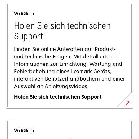
WEBSEITE
Holen Sie sich technischen
Support
Finden Sie online Antworten auf Produkt-
und technische Fragen. Mit detaillierten
Informationen zur Einrichtung, Wartung und
Fehlerbehebung eines Lexmark Geräts,
interaktiven Benutzerhandbüchern und einer
Auswahl an Anleitungsvideos.
Holen Sie sich technischen Support
wird
in
einer
WEBSEITE
neuen