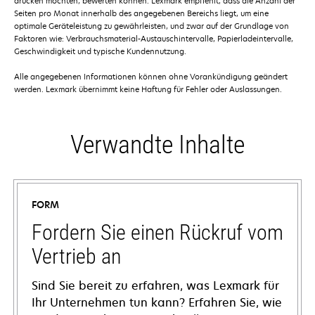
drucken möchten, bewerten können. Lexmark empfiehlt, dass die Anzahl der
Seiten pro Monat innerhalb des angegebenen Bereichs liegt, um eine
optimale Geräteleistung zu gewährleisten, und zwar auf der Grundlage von
Faktoren wie: Verbrauchsmaterial-Austauschintervalle, Papierladeintervalle,
Geschwindigkeit und typische Kundennutzung.
Alle angegebenen Informationen können ohne Vorankündigung geändert
werden. Lexmark übernimmt keine Haftung für Fehler oder Auslassungen.
Verwandte Inhalte
FORM
Fordern Sie einen Rückruf vom
Vertrieb an
Sind Sie bereit zu erfahren, was Lexmark für
Ihr Unternehmen tun kann? Erfahren Sie, wie