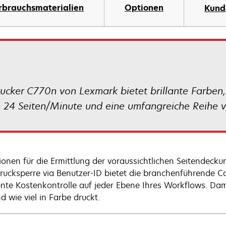
rbrauchsmaterialien
Optionen
Kund
ucker C770n von Lexmark bietet brillante Farben,
24 Seiten/Minute und eine umfangreiche Reihe v
ionen für die Ermittlung der voraussichtlichen Seitendeck
rucksperre via Benutzer-ID bietet die branchenführende C
iente Kostenkontrolle auf jeder Ebene Ihres Workflows. Da
d wie viel in Farbe druckt.