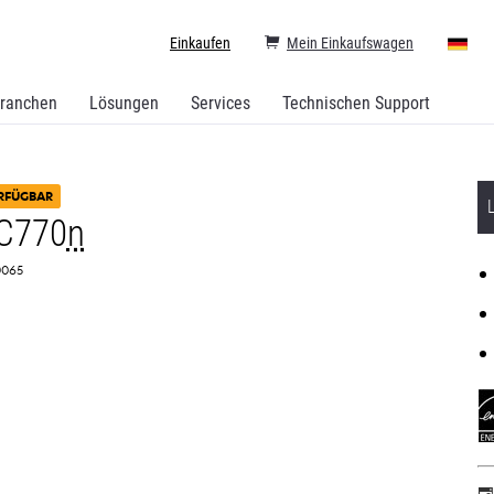
Einkaufen
Mein Einkaufswagen
ranchen
Lösungen
Services
Technischen Support
RFÜGBAR
C770
n
L0065