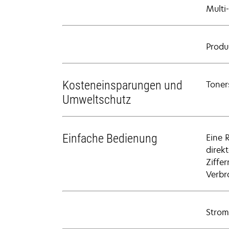
Multi
Produ
Kosteneinsparungen und
Toner
Umweltschutz
Einfache Bedienung
Eine 
direk
Ziffer
Verbr
Strom