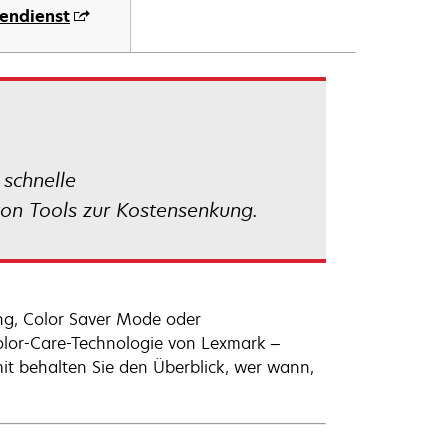
endienst
 schnelle
on Tools zur Kostensenkung.
ung, Color Saver Mode oder
olor-Care-Technologie von Lexmark –
mit behalten Sie den Überblick, wer wann,