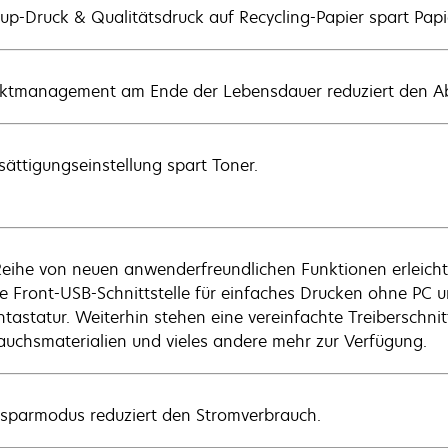
-up-Druck & Qualitätsdruck auf Recycling-Papier spart Papi
ktmanagement am Ende der Lebensdauer reduziert den Ab
sättigungseinstellung spart Toner.
Reihe von neuen anwenderfreundlichen Funktionen erleichter
te Front-USB-Schnittstelle für einfaches Drucken ohne PC u
ntastatur. Weiterhin stehen eine vereinfachte Treiberschnit
auchsmaterialien und vieles andere mehr zur Verfügung.
sparmodus reduziert den Stromverbrauch.