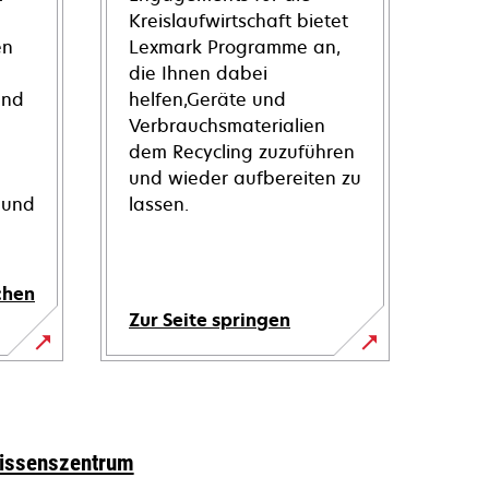
Kreislaufwirtschaft bietet
en
Lexmark Programme an,
die Ihnen dabei
und
helfen,Geräte und
Verbrauchsmaterialien
dem Recycling zuzuführen
und wieder aufbereiten zu
 und
lassen.
chen
Zur Seite springen
issenszentrum