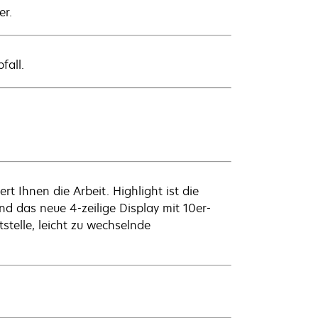
er.
fall.
t Ihnen die Arbeit. Highlight ist die
nd das neue 4-zeilige Display mit 10er-
tstelle, leicht zu wechselnde