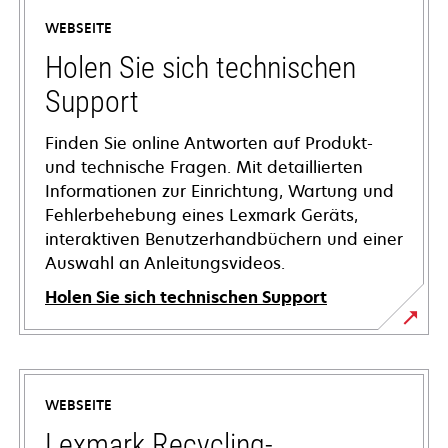
WEBSEITE
Holen Sie sich technischen
Support
Finden Sie online Antworten auf Produkt-
und technische Fragen. Mit detaillierten
Informationen zur Einrichtung, Wartung und
Fehlerbehebung eines Lexmark Geräts,
interaktiven Benutzerhandbüchern und einer
Auswahl an Anleitungsvideos.
Holen Sie sich technischen Support
wird
in
einer
WEBSEITE
neuen
Registerkarte
Lexmark Recycling-