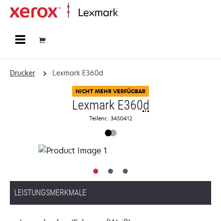
Startseite
Drucker
Lexmark E360d
NICHT MEHR VERFÜGBAR
Lexmark E360
d
Teilenr.: 34S0412
LEISTUNGSMERKMALE