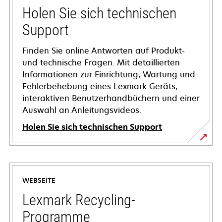
Holen Sie sich technischen
Support
Finden Sie online Antworten auf Produkt-
und technische Fragen. Mit detaillierten
Informationen zur Einrichtung, Wartung und
Fehlerbehebung eines Lexmark Geräts,
interaktiven Benutzerhandbüchern und einer
Auswahl an Anleitungsvideos.
Holen Sie sich technischen Support
wird
in
einer
WEBSEITE
neuen
Registerkarte
Lexmark Recycling-
geöffnet
Programme