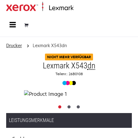
Startseite
Drucker
Lexmark X543dn
NICHT MEHR VERFÜGBAR
Lexmark X543
dn
Teilenr.: 26B0108
LEISTUNGSMERKMALE