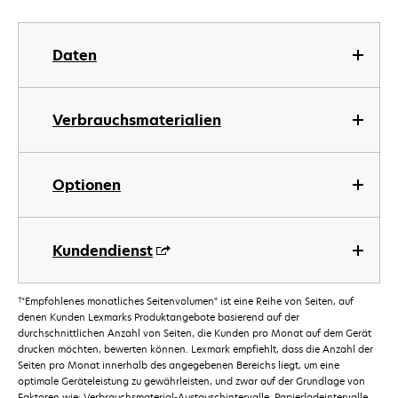
Daten
Verbrauchsmaterialien
Optionen
Kundendienst
†
"Empfohlenes monatliches Seitenvolumen" ist eine Reihe von Seiten, auf
denen Kunden Lexmarks Produktangebote basierend auf der
durchschnittlichen Anzahl von Seiten, die Kunden pro Monat auf dem Gerät
drucken möchten, bewerten können. Lexmark empfiehlt, dass die Anzahl der
Seiten pro Monat innerhalb des angegebenen Bereichs liegt, um eine
optimale Geräteleistung zu gewährleisten, und zwar auf der Grundlage von
Faktoren wie: Verbrauchsmaterial-Austauschintervalle, Papierladeintervalle,