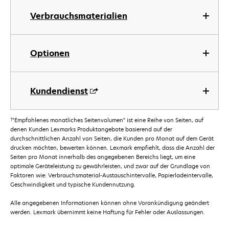
Verbrauchsmaterialien
Optionen
Kundendienst
†
"Empfohlenes monatliches Seitenvolumen" ist eine Reihe von Seiten, auf
denen Kunden Lexmarks Produktangebote basierend auf der
durchschnittlichen Anzahl von Seiten, die Kunden pro Monat auf dem Gerät
drucken möchten, bewerten können. Lexmark empfiehlt, dass die Anzahl der
Seiten pro Monat innerhalb des angegebenen Bereichs liegt, um eine
optimale Geräteleistung zu gewährleisten, und zwar auf der Grundlage von
Faktoren wie: Verbrauchsmaterial-Austauschintervalle, Papierladeintervalle,
Geschwindigkeit und typische Kundennutzung.
Alle angegebenen Informationen können ohne Vorankündigung geändert
werden. Lexmark übernimmt keine Haftung für Fehler oder Auslassungen.