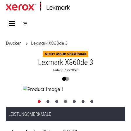
Startseite
Drucker
Lexmark X860de 3
NICHT MEHR VERFÜGBAR
Lexmark X860de 3
Teilenr.: 19Z0190
LEISTUNGSMERKMALE