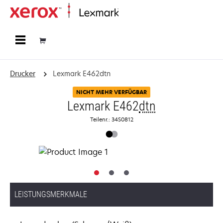
Startseite
Drucker
Lexmark E462dtn
NICHT MEHR VERFÜGBAR
Lexmark E462
dtn
Teilenr.: 34S0812
LEISTUNGSMERKMALE