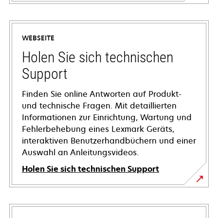
WEBSEITE
Holen Sie sich technischen
Support
Finden Sie online Antworten auf Produkt-
und technische Fragen. Mit detaillierten
Informationen zur Einrichtung, Wartung und
Fehlerbehebung eines Lexmark Geräts,
interaktiven Benutzerhandbüchern und einer
Auswahl an Anleitungsvideos.
Holen Sie sich technischen Support
wird
in
einer