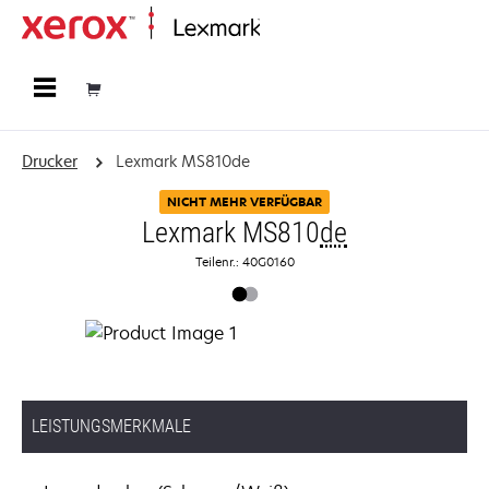
Startseite
Drucker
Lexmark MS810de
NICHT MEHR VERFÜGBAR
Lexmark MS810
de
Teilenr.: 40G0160
LEISTUNGSMERKMALE