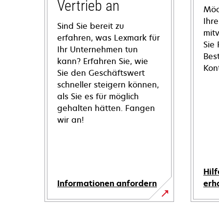
Vertrieb an
Möc
Ihre
Sind Sie bereit zu
mit
erfahren, was Lexmark für
Sie
Ihr Unternehmen tun
Bes
kann? Erfahren Sie, wie
Kon
Sie den Geschäftswert
schneller steigern können,
als Sie es für möglich
gehalten hätten. Fangen
wir an!
Hilf
Informationen anfordern
erh