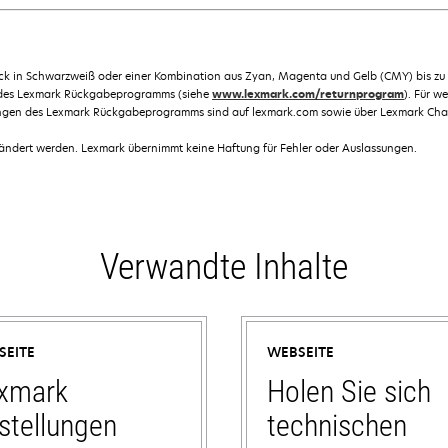
ruck in Schwarzweiß oder einer Kombination aus Zyan, Magenta und Gelb (CMY) bis z
 des Lexmark Rückgabeprogramms (siehe
www.lexmark.com/returnprogram
). Für 
ngen des Lexmark Rückgabeprogramms sind auf lexmark.com sowie über Lexmark Chann
dert werden. Lexmark übernimmt keine Haftung für Fehler oder Auslassungen.
Verwandte Inhalte
SEITE
WEBSEITE
xmark
Holen Sie sich
stellungen
technischen