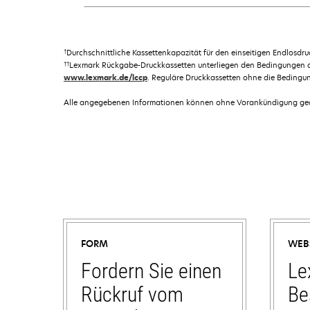
†
Durchschnittliche Kassettenkapazität für den einseitigen Endlosd
††
Lexmark Rückgabe-Druckkassetten unterliegen den Bedingungen
www.lexmark.de/lccp
. Reguläre Druckkassetten ohne die Bedingu
Alle angegebenen Informationen können ohne Vorankündigung geän
FORM
WEB
Fordern Sie einen
Le
Rückruf vom
Be