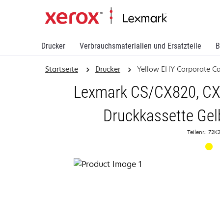
Drucker
Verbrauchsmaterialien und Ersatzteile
B
Startseite
Drucker
Yellow EHY Corporate Ca
Lexmark CS/CX820, CX8
Druckkassette Gel
Teilenr.: 72