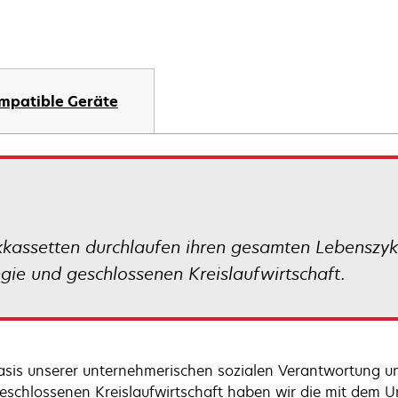
mpatible Geräte
assetten durchlaufen ihren gesamten Lebenszyklu
tegie und geschlossenen Kreislaufwirtschaft.
asis unserer unternehmerischen sozialen Verantwortung und
eschlossenen Kreislaufwirtschaft haben wir die mit dem 