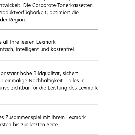
twickelt. Die Corporate-Tonerkassetten
roduktverfügbarkeit, optimiert die
 der Region.
 all Ihre leeren Lexmark
fach, intelligent und kostenfrei.
nstant hohe Bildqualität, sichert
r einmalige Nachhaltigkeit – alles in
unverzichtbar für die Leistung des Lexmark
ales Zusammenspiel mit Ihrem Lexmark
sten bis zur letzten Seite.