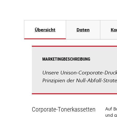
Übersicht
Daten
Ko
MARKETINGBESCHREIBUNG
Unsere Unison-Corporate-Druckk
Prinzipien der Null-Abfall-Stra
Corporate-Tonerkassetten
Auf B
und g