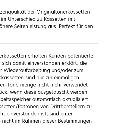
tzenqualität der Originaltonerkassetten
 im Unterschied zu Kassetten mit
here Seitenleistung aus. Perfekt für den
kassetten erhalten Kunden patentierte
sich damit einverstanden erklärt, die
ur Wiederaufarbeitung und/oder zum
kassetten sind nur zur einmaligen
ten Tonermenge nicht mehr verwendet
urück, wenn diese ausgetauscht werden
beitsspeicher automatisch aktualisiert
ssetten/Patronen von Drittherstellern zu
 einverstanden ist, sind unter
ie nicht im Rahmen dieser Bestimmungen