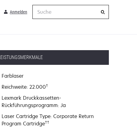
Suche
Anmelden
LEISTUNGSMERKMALE
Farblaser
†
Reichweite: 22.000
Lexmark Druckkassetten-
Rückführungsprogramm: Ja
Laser Cartridge Type: Corporate Return
††
Program Cartridge