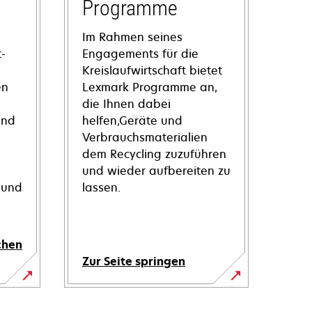
Programme
Im Rahmen seines
-
Engagements für die
Kreislaufwirtschaft bietet
en
Lexmark Programme an,
die Ihnen dabei
und
helfen,Geräte und
Verbrauchsmaterialien
dem Recycling zuzuführen
und wieder aufbereiten zu
 und
lassen.
chen
Zur Seite springen