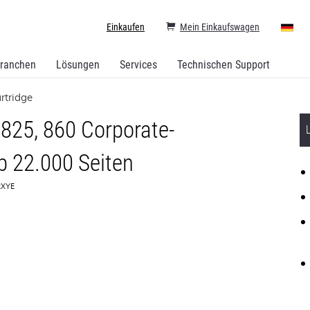
Einkaufen
Mein Einkaufswagen
ranchen
Lösungen
Services
Technischen Support
rtridge
25, 860 Corporate-
b 22.000 Seiten
K2XYE