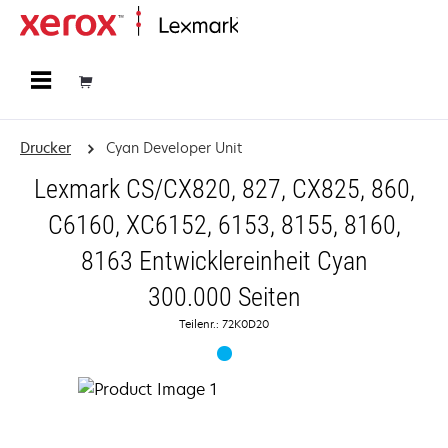
Startseite
Drucker
Cyan Developer Unit
Lexmark CS/CX820, 827, CX825, 860,
C6160, XC6152, 6153, 8155, 8160,
8163 Entwicklereinheit Cyan
300.000 Seiten
Teilenr.: 72K0D20