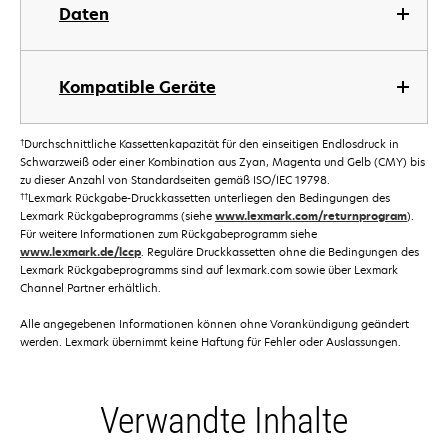
Daten
Kompatible Geräte
†
Durchschnittliche Kassettenkapazität für den einseitigen Endlosdruck in
Schwarzweiß oder einer Kombination aus Zyan, Magenta und Gelb (CMY) bis
zu dieser Anzahl von Standardseiten gemäß ISO/IEC 19798.
††
Lexmark Rückgabe-Druckkassetten unterliegen den Bedingungen des
Lexmark Rückgabeprogramms (siehe
www.lexmark.com/returnprogram
).
Für weitere Informationen zum Rückgabeprogramm siehe
www.lexmark.de/lccp
. Reguläre Druckkassetten ohne die Bedingungen des
Lexmark Rückgabeprogramms sind auf lexmark.com sowie über Lexmark
Channel Partner erhältlich.
Alle angegebenen Informationen können ohne Vorankündigung geändert
werden. Lexmark übernimmt keine Haftung für Fehler oder Auslassungen.
Verwandte Inhalte