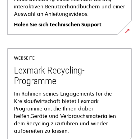
interaktiven Benutzerhandbüchern und einer
Auswahl an Anleitungsvideos.
Holen Sie sich technischen Support
wird
in
einer
WEBSEITE
neuen
Registerkarte
Lexmark Recycling-
geöffnet
Programme
Im Rahmen seines Engagements für die
Kreislaufwirtschaft bietet Lexmark
Programme an, die Ihnen dabei
helfen,Geräte und Verbrauchsmaterialien
dem Recycling zuzuführen und wieder
aufbereiten zu lassen.