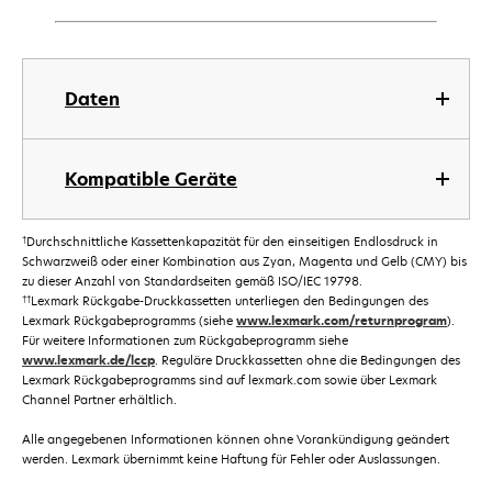
Daten
Kompatible Geräte
†
Durchschnittliche Kassettenkapazität für den einseitigen Endlosdruck in
Schwarzweiß oder einer Kombination aus Zyan, Magenta und Gelb (CMY) bis
zu dieser Anzahl von Standardseiten gemäß ISO/IEC 19798.
††
Lexmark Rückgabe-Druckkassetten unterliegen den Bedingungen des
Lexmark Rückgabeprogramms (siehe
www.lexmark.com/returnprogram
).
Für weitere Informationen zum Rückgabeprogramm siehe
www.lexmark.de/lccp
. Reguläre Druckkassetten ohne die Bedingungen des
Lexmark Rückgabeprogramms sind auf lexmark.com sowie über Lexmark
Channel Partner erhältlich.
Alle angegebenen Informationen können ohne Vorankündigung geändert
werden. Lexmark übernimmt keine Haftung für Fehler oder Auslassungen.