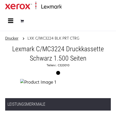
Startseite
Drucker
LXK C/MC3224 BLK PRT CTRG
Lexmark C/MC3224 Druckkassette
Schwarz 1.500 Seiten
Teilenr.: C320010
LEISTUNGSMERKMALE