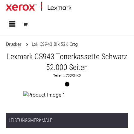
Startseite
Drucker
Lxk CS943 Blk 52K Crtg
Lexmark CS943 Tonerkassette Schwarz
52.000 Seiten
Teilenr.: 73D0HK0
LEISTUNGSMERKMALE