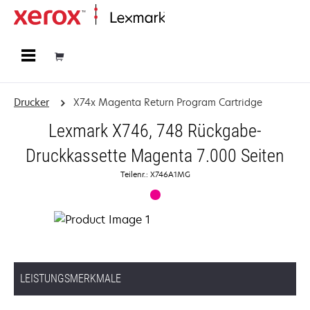
Startseite
Drucker
X74x Magenta Return Program Cartridge
Lexmark X746, 748 Rückgabe-
Druckkassette Magenta 7.000 Seiten
Teilenr.: X746A1MG
LEISTUNGSMERKMALE