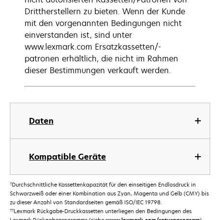
Drittherstellern zu bieten. Wenn der Kunde
mit den vorgenannten Bedingungen nicht
einverstanden ist, sind unter
www.lexmark.com Ersatzkassetten/-
patronen erhältlich, die nicht im Rahmen
dieser Bestimmungen verkauft werden.
Daten
Kompatible Geräte
†
Durchschnittliche Kassettenkapazität für den einseitigen Endlosdruck in
Schwarzweiß oder einer Kombination aus Zyan, Magenta und Gelb (CMY) bis
zu dieser Anzahl von Standardseiten gemäß ISO/IEC 19798.
††
Lexmark Rückgabe-Druckkassetten unterliegen den Bedingungen des
Lexmark Rückgabeprogramms (siehe
).