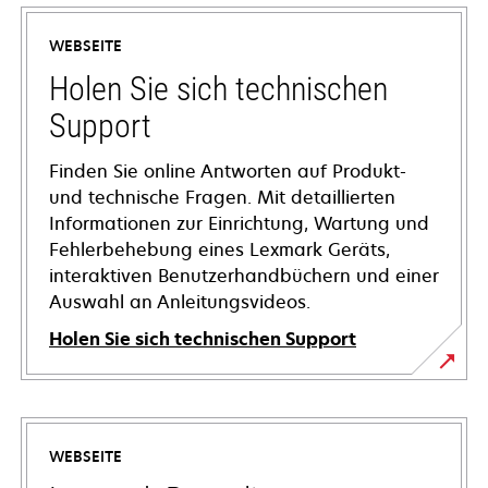
WEBSEITE
Holen Sie sich technischen
Support
Finden Sie online Antworten auf Produkt-
und technische Fragen. Mit detaillierten
Informationen zur Einrichtung, Wartung und
Fehlerbehebung eines Lexmark Geräts,
interaktiven Benutzerhandbüchern und einer
Auswahl an Anleitungsvideos.
Holen Sie sich technischen Support
wird
in
einer
WEBSEITE
neuen