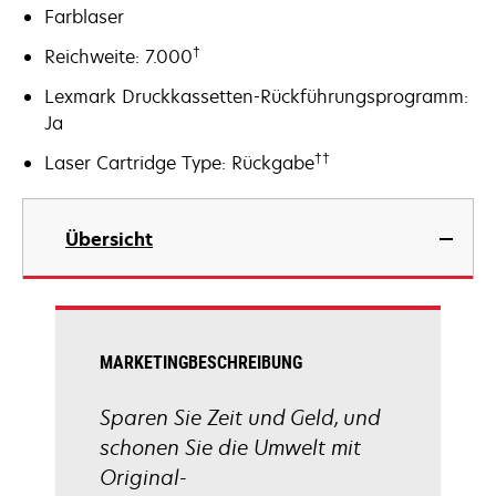
Farblaser
†
Reichweite: 7.000
Lexmark Druckkassetten-Rückführungsprogramm:
Ja
††
Laser Cartridge Type: Rückgabe
Übersicht
MARKETINGBESCHREIBUNG
Sparen Sie Zeit und Geld, und
schonen Sie die Umwelt mit
Original-