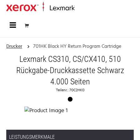
Startseite
Drucker
701HK Black HY Return Program Cartridge
Lexmark CS310, CS/CX410, 510
Rückgabe-Druckkassette Schwarz
4.000 Seiten
Teilenr.: 70C2HK0
LEISTUNGSMERKMALE