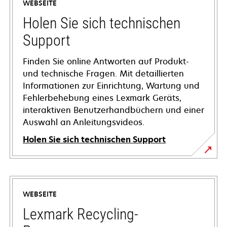
WEBSEITE
Holen Sie sich technischen
Support
Finden Sie online Antworten auf Produkt-
und technische Fragen. Mit detaillierten
Informationen zur Einrichtung, Wartung und
Fehlerbehebung eines Lexmark Geräts,
interaktiven Benutzerhandbüchern und einer
Auswahl an Anleitungsvideos.
Holen Sie sich technischen Support
wird
in
einer
WEBSEITE
neuen
Registerkarte
Lexmark Recycling-
geöffnet