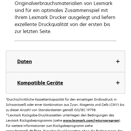
Originalverbrauchsmaterialien von Lexmark
sind für ein optimales Zusammenspiel mit
Ihrem Lexmark Drucker ausgelegt und liefern
exzellente Druckqualität von der ersten bis
zur letzten Seite.
Daten
Kompatible Geräte
†
Durchschnittliche Kassettenkapazität für den einseitigen Endlosdruck in
Schwarzweiß oder einer Kombination aus Zyan, Magenta und Gelb (CMY) bis
zu dieser Anzahl von Standardseiten gemäß ISO/IEC 19798.
††
Lexmark Rückgabe-Druckkassetten unterliegen den Bedingungen des
Lexmark Rückgabeprogramms (siehe
www.lexmark.com/returnprogram
).
Für weitere Informationen zum Rückgabeprogramm siehe
. Reguläre Druckkassetten ohne die Bedingungen des