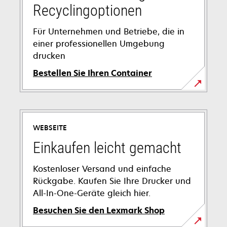
geöffnet
Recyclingoptionen
Für Unternehmen und Betriebe, die in
einer professionellen Umgebung
drucken
Bestellen Sie Ihren Container
wird
in
einer
WEBSEITE
neuen
Registerkarte
Einkaufen leicht gemacht
geöffnet
Kostenloser Versand und einfache
Rückgabe. Kaufen Sie Ihre Drucker und
All-In-One-Geräte gleich hier.
Besuchen Sie den Lexmark Shop