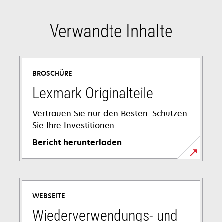
Verwandte Inhalte
BROSCHÜRE
Lexmark Originalteile
Vertrauen Sie nur den Besten. Schützen
Sie Ihre Investitionen.
Bericht herunterladen
wird
in
einer
WEBSEITE
neuen
Registerkarte
Wiederverwendungs- und