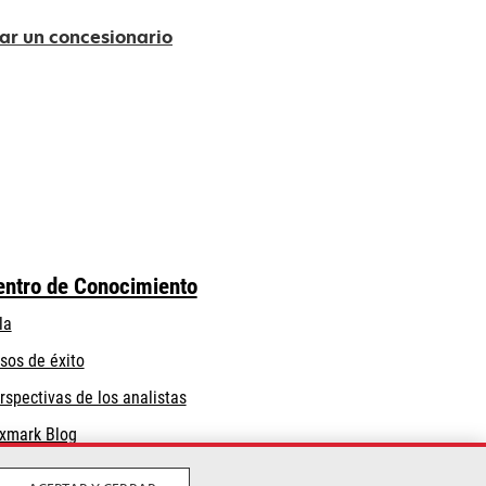
ar un concesionario
entro de Conocimiento
la
sos de éxito
rspectivas de los analistas
xmark Blog