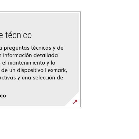
e técnico
a preguntas técnicas y de
n información detallada
, el mantenimiento y la
 de un dispositivo Lexmark,
activas y una selección de
ico