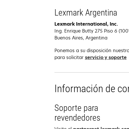
Lexmark Argentina
Lexmark International, Inc.
Ing. Enrique Butty 275 Piso 6 (100
Buenos Aires, Argentina
Ponemos a su disposición nuestro 
s
para solicitar
servicio y soporte
Información de co
Soporte para
revendedores