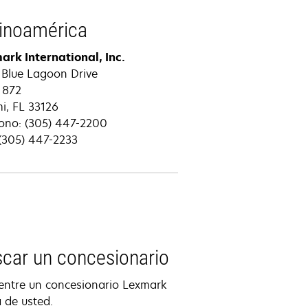
inoamérica
ark International, Inc.
 Blue Lagoon Drive
 872
i, FL 33126
fono: (305) 447-2200
 (305) 447-2233
car un concesionario
entre un concesionario Lexmark
 de usted.