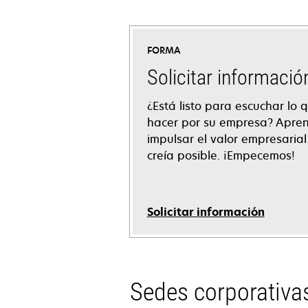
FORMA
Solicitar informació
¿Está listo para escuchar lo
hacer por su empresa? Apr
impulsar el valor empresaria
creía posible. ¡Empecemos!
Solicitar información
Sedes corporativa