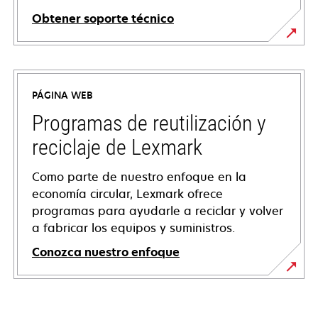
Obtener soporte técnico
se
abre
en
PÁGINA WEB
una
pestaña
Programas de reutilización y
nueva
reciclaje de Lexmark
Como parte de nuestro enfoque en la
economía circular, Lexmark ofrece
programas para ayudarle a reciclar y volver
a fabricar los equipos y suministros.
Conozca nuestro enfoque