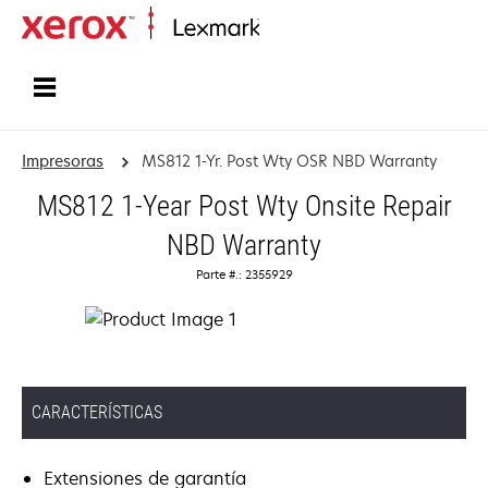
Inicio
Impresoras
MS812 1-Yr. Post Wty OSR NBD Warranty
MS812 1-Year Post Wty Onsite Repair
NBD Warranty
Parte #.: 2355929
CARACTERÍSTICAS
Extensiones de garantía