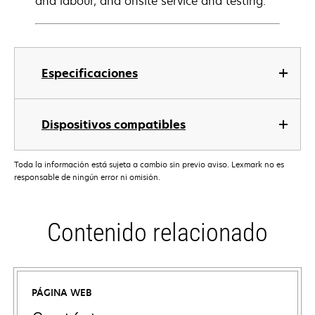
and labour, and onsite service and testing.
Especificaciones
Dispositivos compatibles
Toda la información está sujeta a cambio sin previo aviso. Lexmark no es
responsable de ningún error ni omisión.
Contenido relacionado
PÁGINA WEB