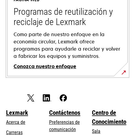
una
pestaña
Programas de reutilización y
nueva
reciclaje de Lexmark
Como parte de nuestro enfoque en la
economía circular, Lexmark ofrece
programas para ayudarle a reciclar y volver
a fabricar los equipos y suministros.
Conozca nuestro enfoque
Lexmark
Contáctenos
Centro de
Conocimiento
Acerca de
Preferencias de
comunicación
Sala
Carreras