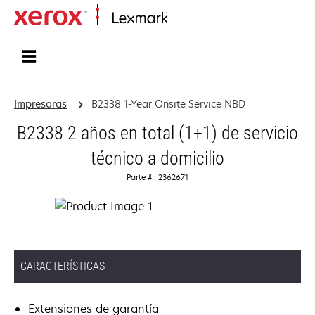
Inicio
Impresoras
B2338 1-Year Onsite Service NBD
B2338 2 años en total (1+1) de servicio
técnico a domicilio
Parte #.: 2362671
CARACTERÍSTICAS
Extensiones de garantía