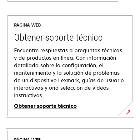
PÁGINA WEB
Obtener soporte técnico
Encuentre respuestas a preguntas técnicas
y de productos en línea. Con información
detallada sobre la configuración, el
mantenimiento y la solución de problemas
de un dispositivo Lexmark, guías de usuario
interactivas y una selección de vídeos
instructivos.
Obtener soporte técnico
se
abre
en
PÁGINA WEB