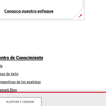
Conozca nuestro enfoque
entro de Conocimiento
la
sos de éxito
rspectivas de los analistas
xmark Blog
ACEPTAR Y CERRAR