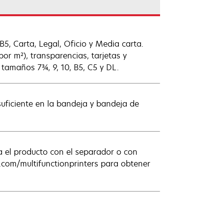
B5, Carta, Legal, Oficio y Media carta.
por m²), transparencias, tarjetas y
tamaños 7¾, 9, 10, B5, C5 y DL.
uficiente en la bandeja y bandeja de
a el producto con el separador o con
k.com/multifunctionprinters para obtener