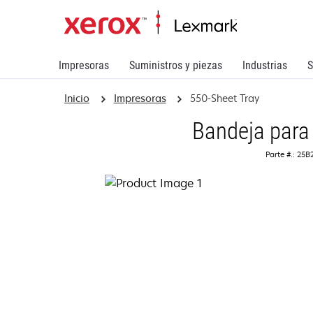
Impresoras
Suministros y piezas
Industrias
S
Inicio
Impresoras
550-Sheet Tray
Bandeja para
Parte #.: 25