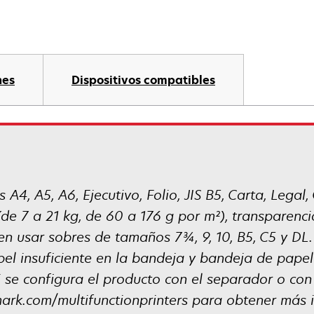
nes
Dispositivos compatibles
4, A5, A6, Ejecutivo, Folio, JIS B5, Carta, Legal,
de 7 a 21 kg, de 60 a 176 g por m²), transparencia
n usar sobres de tamaños 7¾, 9, 10, B5, C5 y DL.
el insuficiente en la bandeja y bandeja de papel
i se configura el producto con el separador o con
xmark.com/multifunctionprinters para obtener más 