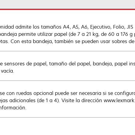
unidad admite los tamaños A4, A5, A6, Ejecutivo, Folio, JIS 
bandeja permite utilizar papel (de 7 a 21 kg, de 60 a 176 g 
etas. Con esta bandeja, también se pueden usar sobres de 
e sensores de papel, tamaño del papel, bandeja, papel ins
 vacía.
se con ruedas opcional puede ser necesaria si se configur
jas adicionales (de 1 a 4). Visite la dirección www.lexmar
nformación.