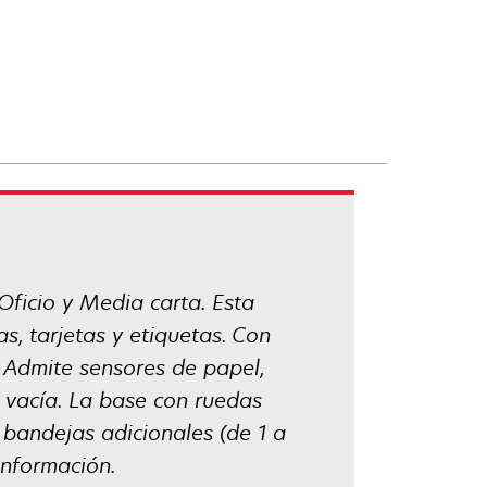
 Oficio y Media carta. Esta
s, tarjetas y etiquetas. Con
 Admite sensores de papel,
 vacía. La base con ruedas
 bandejas adicionales (de 1 a
información.