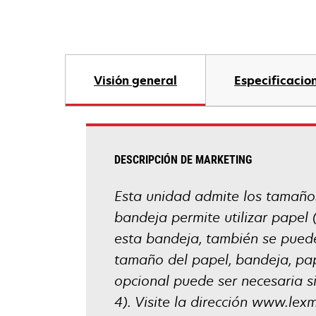
Visión general
Especificacio
DESCRIPCIÓN DE MARKETING
Esta unidad admite los tamaños A
bandeja permite utilizar papel (
esta bandeja, también se puede
tamaño del papel, bandeja, pap
opcional puede ser necesaria s
4). Visite la dirección www.le