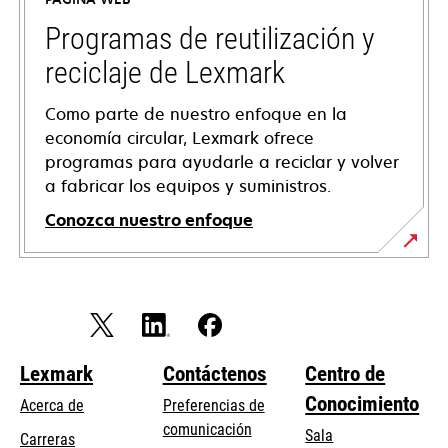
una
pestaña
Programas de reutilización y
nueva
reciclaje de Lexmark
Como parte de nuestro enfoque en la
economía circular, Lexmark ofrece
programas para ayudarle a reciclar y volver
a fabricar los equipos y suministros.
Conozca nuestro enfoque
Lexmark
Contáctenos
Centro de
Conocimiento
Acerca de
Preferencias de
comunicación
Sala
Carreras