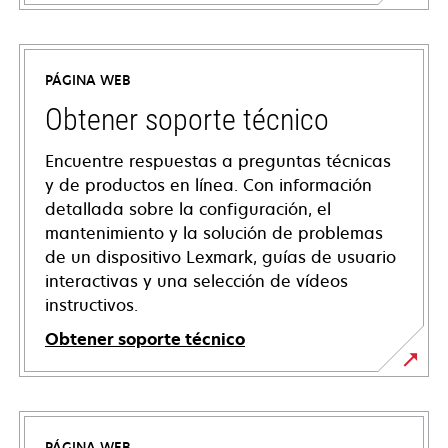
PÁGINA WEB
Obtener soporte técnico
Encuentre respuestas a preguntas técnicas
y de productos en línea. Con información
detallada sobre la configuración, el
mantenimiento y la solución de problemas
de un dispositivo Lexmark, guías de usuario
interactivas y una selección de vídeos
instructivos.
Obtener soporte técnico
se
abre
en
PÁGINA WEB