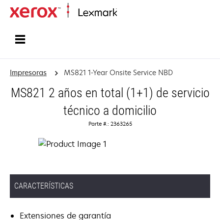
Inicio
Impresoras
MS821 1-Year Onsite Service NBD
MS821 2 años en total (1+1) de servicio
técnico a domicilio
Parte #.: 2363265
CARACTERÍSTICAS
Extensiones de garantía