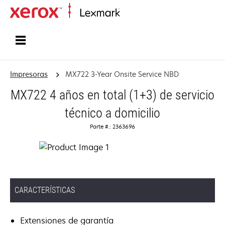
Inicio
Impresoras
MX722 3-Year Onsite Service NBD
MX722 4 años en total (1+3) de servicio
técnico a domicilio
Parte #.: 2363696
CARACTERÍSTICAS
Extensiones de garantía