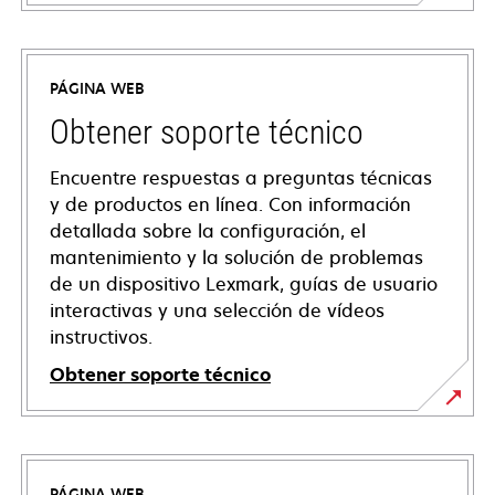
PÁGINA WEB
Obtener soporte técnico
Encuentre respuestas a preguntas técnicas
y de productos en línea. Con información
detallada sobre la configuración, el
mantenimiento y la solución de problemas
de un dispositivo Lexmark, guías de usuario
interactivas y una selección de vídeos
instructivos.
Obtener soporte técnico
se
abre
en
PÁGINA WEB