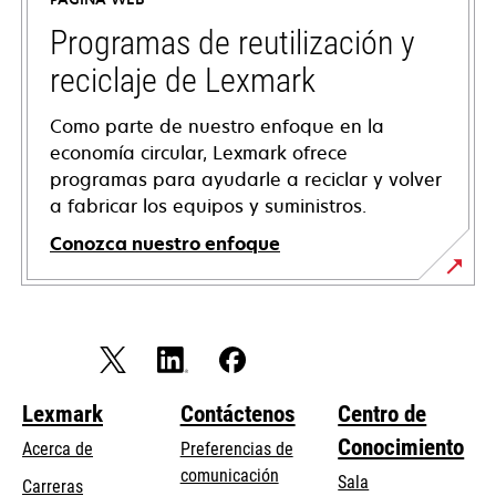
una
pestaña
Programas de reutilización y
nueva
reciclaje de Lexmark
Como parte de nuestro enfoque en la
economía circular, Lexmark ofrece
programas para ayudarle a reciclar y volver
a fabricar los equipos y suministros.
Conozca nuestro enfoque
Lexmark
Contáctenos
Centro de
Conocimiento
Acerca de
Preferencias de
comunicación
Sala
Carreras