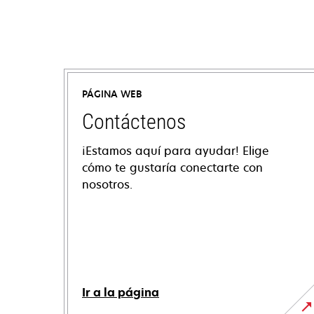
PÁGINA WEB
Contáctenos
¡Estamos aquí para ayudar! Elige
cómo te gustaría conectarte con
nosotros.
Ir a la página