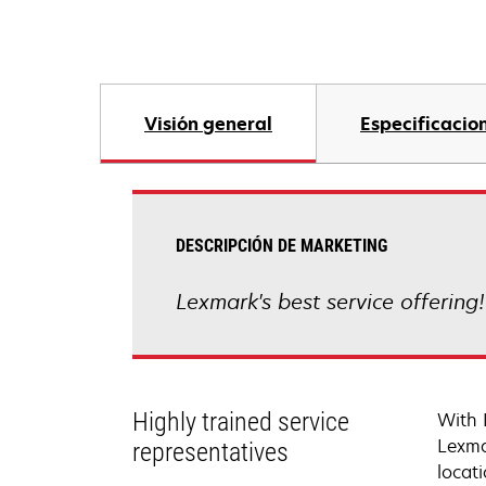
Visión general
Especificacio
DESCRIPCIÓN DE MARKETING
Lexmark's best service offering
Highly trained service
With 
Lexma
representatives
locati