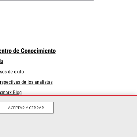
entro de Conocimiento
la
sos de éxito
rspectivas de los analistas
xmark Blog
ACEPTAR Y CERRAR
Privacidad