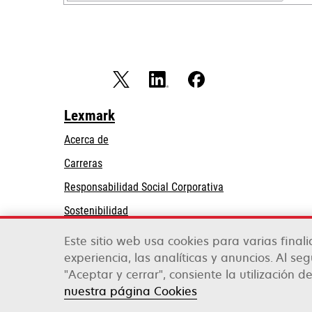
Lexmark
Acerca de
Carreras
se
Responsabilidad Social Corporativa
abre
Sostenibilidad
en
Partners de Lexmark
una
Este sitio web usa cookies para varias final
pestaña
experiencia, las analíticas y anuncios. Al se
nueva
"Aceptar y cerrar", consiente la utilización de
Lexmark International, Inc., una empresa de Xe
©2026 Todos los derechos reservados.
nuestra página Cookies