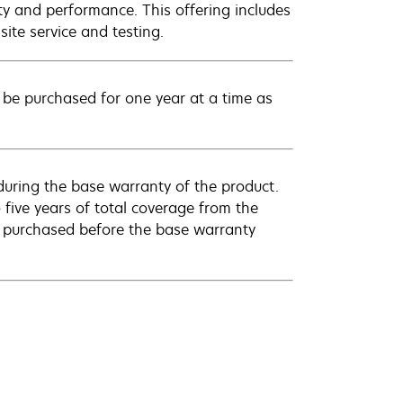
ty and performance. This offering includes
ite service and testing.
be purchased for one year at a time as
uring the base warranty of the product.
 five years of total coverage from the
e purchased before the base warranty