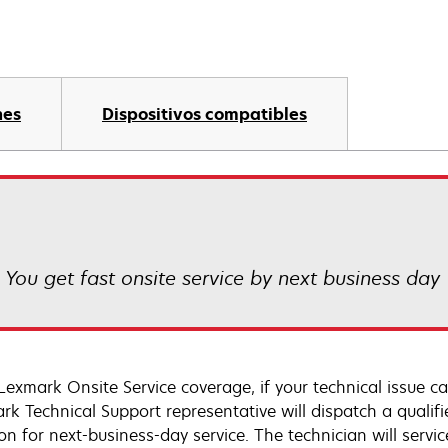
nes
Dispositivos compatibles
! You get fast onsite service by next business day
Lexmark Onsite Service coverage, if your technical issue c
rk Technical Support representative will dispatch a qualifi
on for next-business-day service. The technician will servic