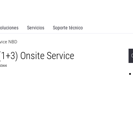
oluciones
Servicios
Soporte técnico
vice NBD
1+3) Onsite Service
64344