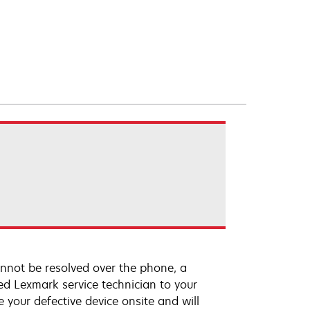
annot be resolved over the phone, a
ed Lexmark service technician to your
e your defective device onsite and will