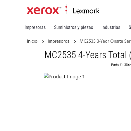
Impresoras
Suministros y piezas
Industrias
S
Inicio
Impresoras
MC2535 3-Year Onsite Ser
MC2535 4-Years Total (
Parte #.: 23