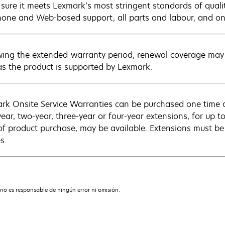
sure it meets Lexmark’s most stringent standards of quali
hone and Web-based support, all parts and labour, and ons
wing the extended-warranty period, renewal coverage may 
as the product is supported by Lexmark.
rk Onsite Service Warranties can be purchased one time d
ear, two-year, three-year or four-year extensions, for up to
of product purchase, may be available. Extensions must b
s.
no es responsable de ningún error ni omisión.