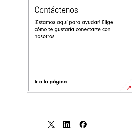
Contáctenos
¡Estamos aquí para ayudar! Elige
cómo te gustaría conectarte con
nosotros.
Ir a la página