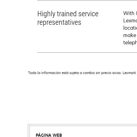
Highly trained service
With 
Lexma
representatives
locati
make 
telep
Toda la información está sujeta a cambio sin previo aviso. Lexmark 
PÁGINA WEB