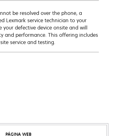
annot be resolved over the phone, a
ed Lexmark service technician to your
e your defective device onsite and will
ty and performance. This offering includes
ite service and testing.
PÁGINA WEB