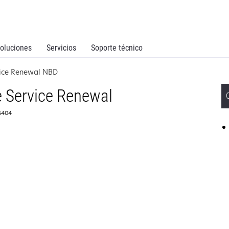
oluciones
Servicios
Soporte técnico
vice Renewal NBD
 Service Renewal
65404