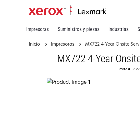
Impresoras
Suministros y piezas
Industrias
S
Inicio
Impresoras
MX722 4-Year Onsite Ser
MX722 4-Year Onsite
Parte #.: 23