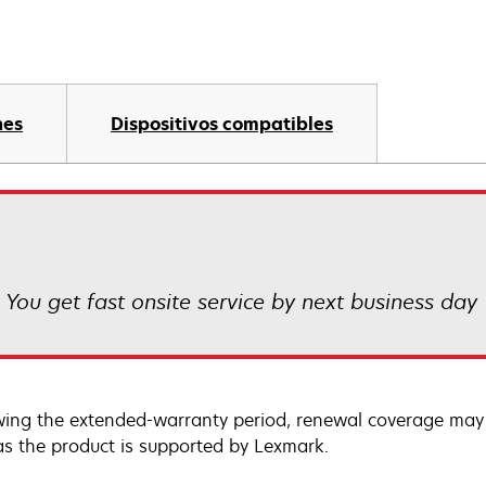
nes
Dispositivos compatibles
! You get fast onsite service by next business day
wing the extended-warranty period, renewal coverage may 
as the product is supported by Lexmark.