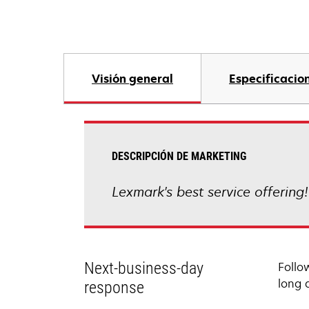
Visión general
Especificacio
DESCRIPCIÓN DE MARKETING
Lexmark's best service offering
Next-business-day
Follo
long 
response