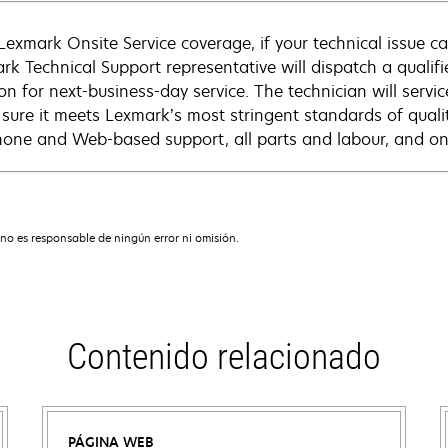
Lexmark Onsite Service coverage, if your technical issue c
rk Technical Support representative will dispatch a qualifi
on for next-business-day service. The technician will servic
sure it meets Lexmark’s most stringent standards of quali
hone and Web-based support, all parts and labour, and ons
no es responsable de ningún error ni omisión.
Contenido relacionado
PÁGINA WEB