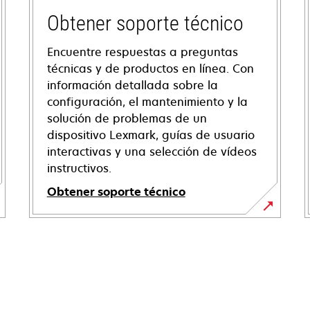
Obtener soporte técnico
Encuentre respuestas a preguntas
técnicas y de productos en línea. Con
información detallada sobre la
configuración, el mantenimiento y la
solución de problemas de un
dispositivo Lexmark, guías de usuario
interactivas y una selección de vídeos
instructivos.
Obtener soporte técnico
se
abre
en
una
pestaña
nueva