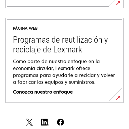
se
abre
en
PÁGINA WEB
una
pestaña
Programas de reutilización y
nueva
reciclaje de Lexmark
Como parte de nuestro enfoque en la
economía circular, Lexmark ofrece
programas para ayudarle a reciclar y volver
a fabricar los equipos y suministros.
Conozca nuestro enfoque