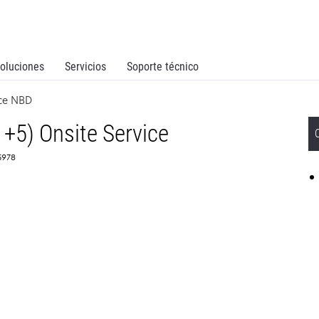
oluciones
Servicios
Soporte técnico
ice NBD
1+5) Onsite Service
65978