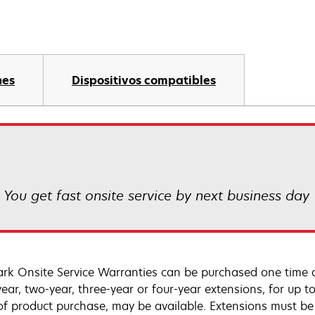
nes
Dispositivos compatibles
! You get fast onsite service by next business day
rk Onsite Service Warranties can be purchased one time d
ear, two-year, three-year or four-year extensions, for up to
of product purchase, may be available. Extensions must b