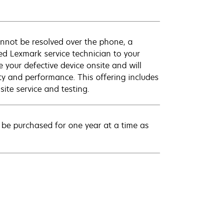
annot be resolved over the phone, a
ed Lexmark service technician to your
e your defective device onsite and will
ty and performance. This offering includes
ite service and testing.
be purchased for one year at a time as