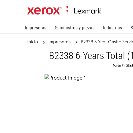
Impresoras
Suministros y piezas
Industrias
S
Inicio
Impresoras
B2338 5-Year Onsite Serv
B2338 6-Years Total (
Parte #.: 23