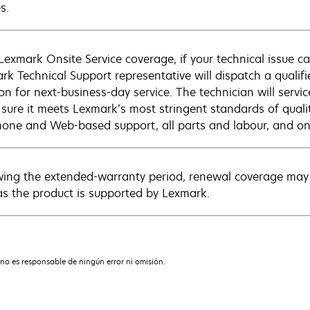
s.
Lexmark Onsite Service coverage, if your technical issue c
rk Technical Support representative will dispatch a qualifi
on for next-business-day service. The technician will servic
sure it meets Lexmark’s most stringent standards of quali
hone and Web-based support, all parts and labour, and ons
wing the extended-warranty period, renewal coverage may 
as the product is supported by Lexmark.
no es responsable de ningún error ni omisión.