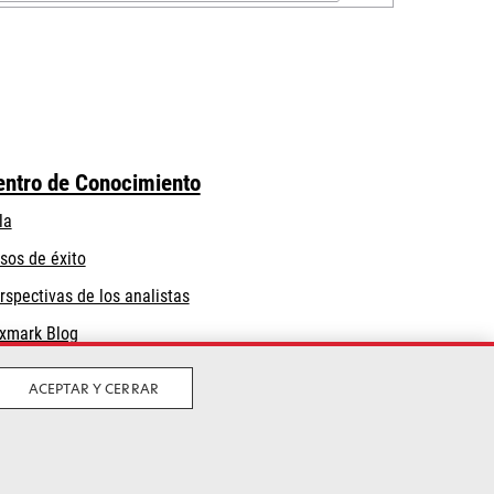
entro de Conocimiento
la
sos de éxito
rspectivas de los analistas
xmark Blog
ACEPTAR Y CERRAR
Privacidad