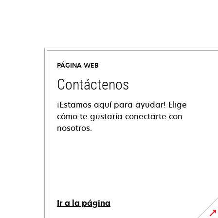
PÁGINA WEB
Contáctenos
¡Estamos aquí para ayudar! Elige
cómo te gustaría conectarte con
nosotros.
Ir a la página