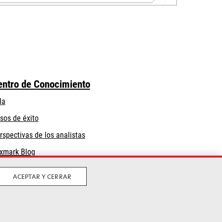
entro de Conocimiento
la
sos de éxito
rspectivas de los analistas
xmark Blog
ACEPTAR Y CERRAR
Privacidad