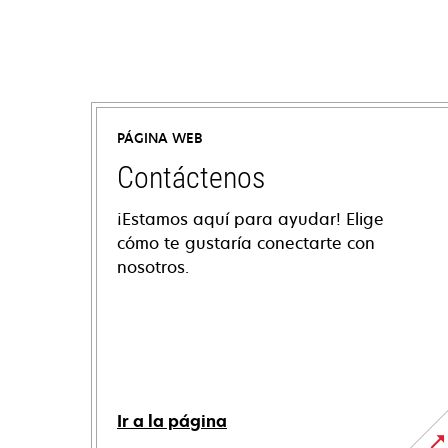
PÁGINA WEB
Contáctenos
¡Estamos aquí para ayudar! Elige
cómo te gustaría conectarte con
nosotros.
Ir a la página