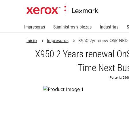
Impresoras
Suministros y piezas
Industrias
S
Inicio
Impresoras
X950 2yr renew OSR NBD
X950 2 Years renewal OnS
Time Next Bu
Parte #.: 23