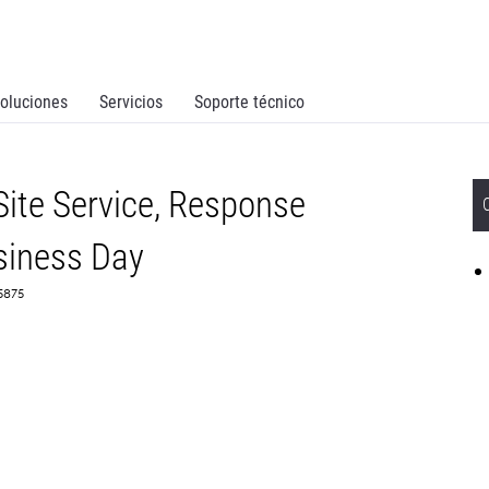
oluciones
Servicios
Soporte técnico
ite Service, Response
siness Day
65875