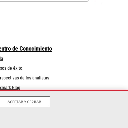
entro de Conocimiento
la
sos de éxito
rspectivas de los analistas
xmark Blog
ACEPTAR Y CERRAR
Privacidad