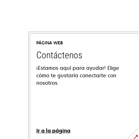
PÁGINA WEB
Contáctenos
¡Estamos aquí para ayudar! Elige
cómo te gustaría conectarte con
nosotros.
Ir a la página