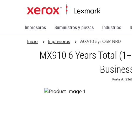
Impresoras
Suministros y piezas
Industrias
S
Inicio
Impresoras
MX910 5yr OSR NBD
MX910 6 Years Total (1+
Busines
Parte #.: 23