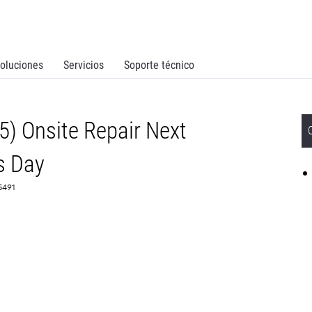
oluciones
Servicios
Soporte técnico
5) Onsite Repair Next
s Day
65491