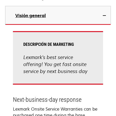
Visión general
DESCRIPCIÓN DE MARKETING
Lexmark's best service
offering! You get fast onsite
service by next business day
Next-business-day response
Lexmark Onsite Service Warranties can be
purchased one time during the base