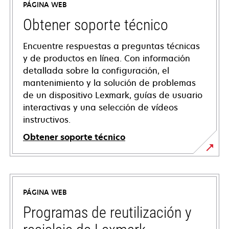
PÁGINA WEB
Obtener soporte técnico
Encuentre respuestas a preguntas técnicas
y de productos en línea. Con información
detallada sobre la configuración, el
mantenimiento y la solución de problemas
de un dispositivo Lexmark, guías de usuario
interactivas y una selección de vídeos
instructivos.
Obtener soporte técnico
se
abre
en
PÁGINA WEB
una
pestaña
Programas de reutilización y
nueva