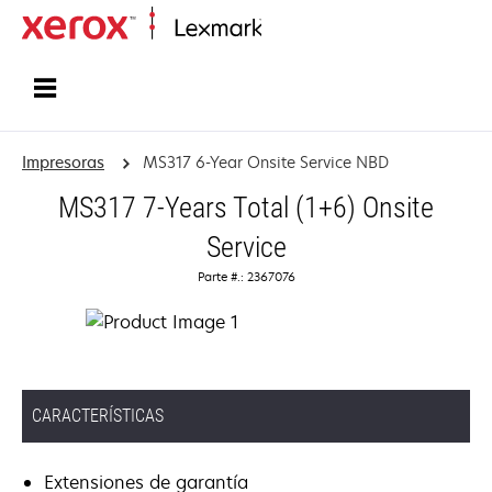
Inicio
Impresoras
MS317 6-Year Onsite Service NBD
MS317 7-Years Total (1+6) Onsite
Service
Parte #.: 2367076
CARACTERÍSTICAS
Extensiones de garantía