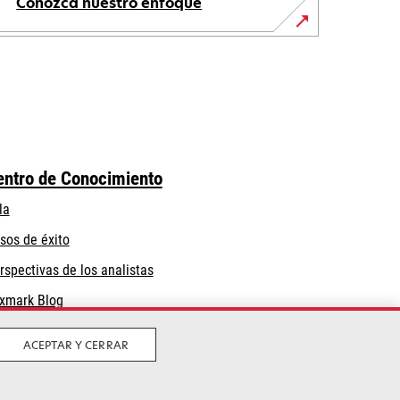
Conozca nuestro enfoque
entro de Conocimiento
la
sos de éxito
rspectivas de los analistas
xmark Blog
ACEPTAR Y CERRAR