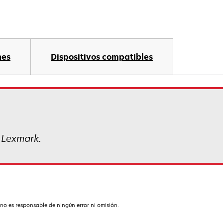
nes
Dispositivos compatibles
 Lexmark.
no es responsable de ningún error ni omisión.