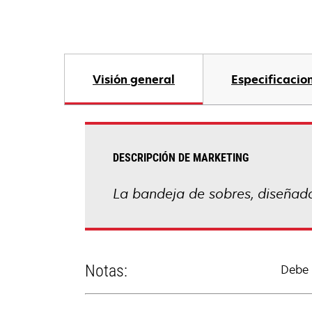
Visión general
Especificacio
DESCRIPCIÓN DE MARKETING
La bandeja de sobres, diseñada
Notas:
Debe 