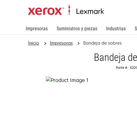
Impresoras
Suministros y piezas
Industrias
S
Inicio
Impresoras
Bandeja de sobres
Bandeja de
Parte #.: 32