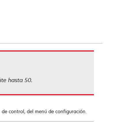
ite hasta 50.
l de control, del menú de configuración.