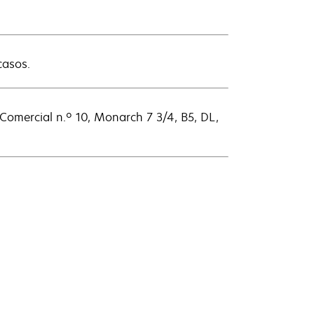
casos.
Comercial n.º 10, Monarch 7 3/4, B5, DL,