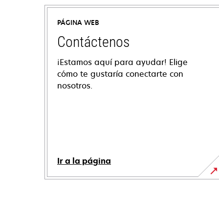
PÁGINA WEB
Contáctenos
¡Estamos aquí para ayudar! Elige
cómo te gustaría conectarte con
nosotros.
Ir a la página