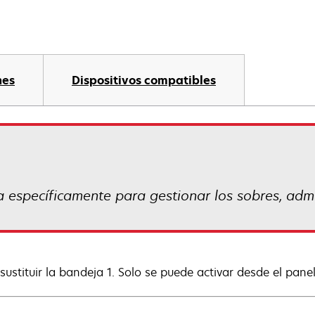
nes
Dispositivos compatibles
 específicamente para gestionar los sobres, adm
sustituir la bandeja 1. Solo se puede activar desde el pane