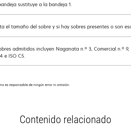
bandeja sustituye a la bandeja 1.
ta el tamaño del sobre y si hay sobres presentes o son es
obres admitidos incluyen Naganata n.º 3, Comercial n.º 9, 
4 e ISO C5.
no es responsable de ningún error ni omisión.
Contenido relacionado