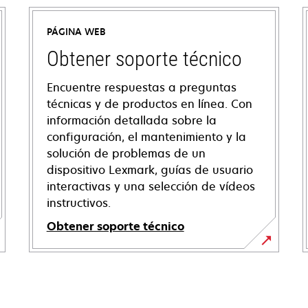
PÁGINA WEB
Obtener soporte técnico
Encuentre respuestas a preguntas
técnicas y de productos en línea. Con
información detallada sobre la
configuración, el mantenimiento y la
solución de problemas de un
dispositivo Lexmark, guías de usuario
interactivas y una selección de vídeos
instructivos.
Obtener soporte técnico
se
abre
en
una