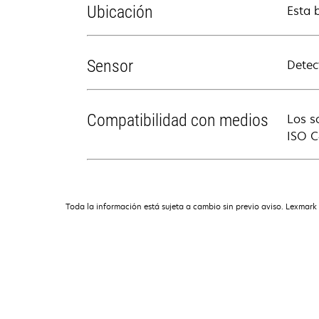
Ubicación
Esta 
Sensor
Detec
Compatibilidad con medios
Los s
ISO C
Toda la información está sujeta a cambio sin previo aviso. Lexmark 