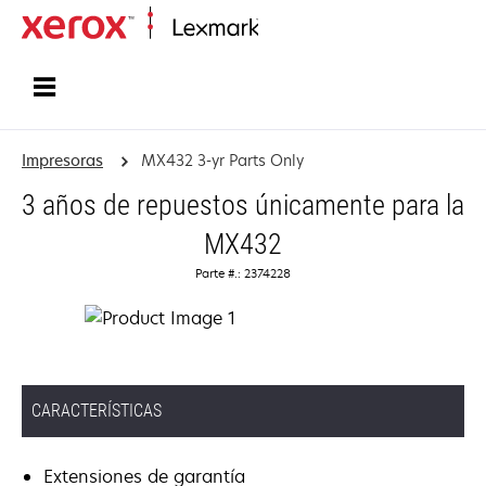
Inicio
Impresoras
MX432 3-yr Parts Only
3 años de repuestos únicamente para la
MX432
Parte #.: 2374228
CARACTERÍSTICAS
Extensiones de garantía