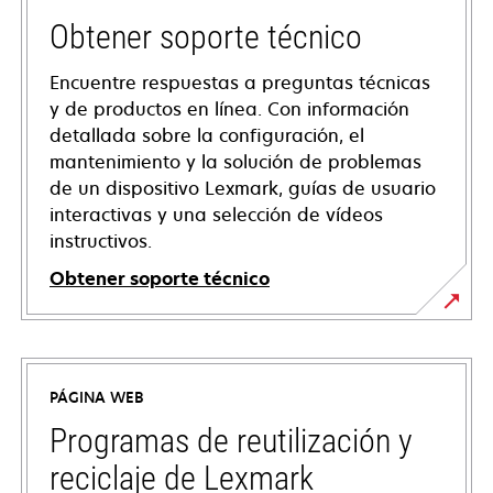
Obtener soporte técnico
Encuentre respuestas a preguntas técnicas
y de productos en línea. Con información
detallada sobre la configuración, el
mantenimiento y la solución de problemas
de un dispositivo Lexmark, guías de usuario
interactivas y una selección de vídeos
instructivos.
Obtener soporte técnico
se
abre
en
PÁGINA WEB
una
pestaña
Programas de reutilización y
nueva
reciclaje de Lexmark